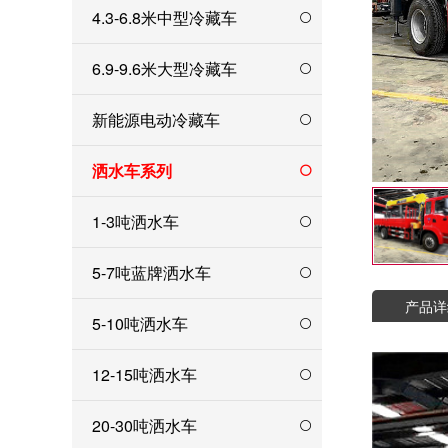
4.3-6.8米中型冷藏车
6.9-9.6米大型冷藏车
新能源电动冷藏车
洒水车系列
1-3吨洒水车
5-7吨蓝牌洒水车
产品详
5-10吨洒水车
12-15吨洒水车
20-30吨洒水车