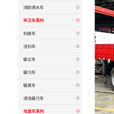
消防洒水车
环卫车系列
扫路车
洗扫车
吸尘车
吸污车
吸粪车
清洗吸污车
垃圾车系列