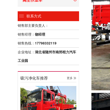
联系方式
销售部主要负责人：
销售经理：
饶经理
销售热线：
17798332119
企业地址：
湖北省随州市南郊程力汽车
工业园
吸污净化车推荐
更多 