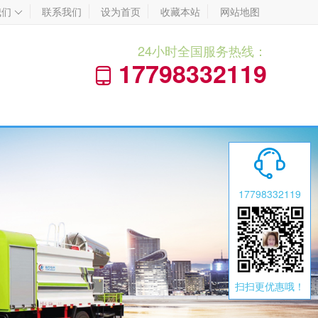
我们
联系我们
设为首页
收藏本站
网站地图

24小时全国服务热线：
17798332119


17798332119
扫扫更优惠哦！