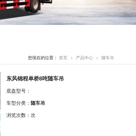
您现在的位置：
首页
>
产品中心
>
随车吊
东风锦程单桥8吨随车吊
底盘型号：
车型分类：
随车吊
浏览次数：次