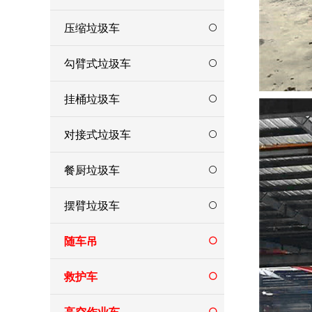
压缩垃圾车
勾臂式垃圾车
挂桶垃圾车
对接式垃圾车
餐厨垃圾车
摆臂垃圾车
随车吊
救护车
高空作业车