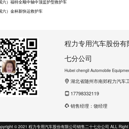
国六）福特全顺中轴中顶监护型救护车
国六）金杯新快运救护车
程力专用汽车股份有
七分公司
Hubei chengli Automobile Equipmen
湖北省随州市南郊程力汽车
17798332119
销售经理：饶经理
pyright © 2021 程力专用汽车股份有限公司销售二十七分公司 ALL Right R