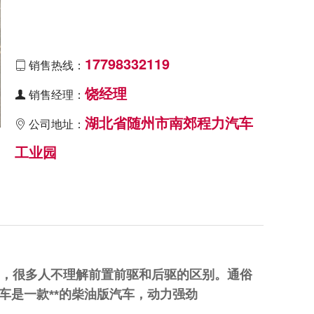
17798332119
销售热线：

饶经理
销售经理：

湖北省随州市南郊程力汽车
公司地址：

工业园
**，很多人不理解前置前驱和后驱的区别。通俗
车是一款**的柴油版汽车，动力强劲