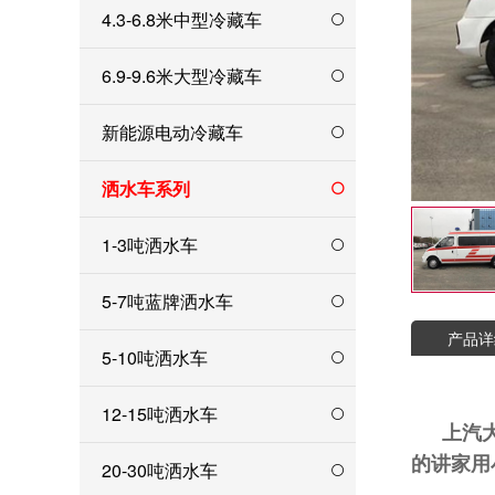
4.3-6.8米中型冷藏车
6.9-9.6米大型冷藏车
新能源电动冷藏车
洒水车系列
1-3吨洒水车
5-7吨蓝牌洒水车
产品详
5-10吨洒水车
12-15吨洒水车
上汽
的讲家用
20-30吨洒水车