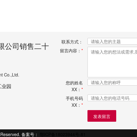
联系方式：
限公司销售二十
留言内容：
*
t Co.,Ltd.
您的姓名
工业园
XX：
*
手机号码
XX：
*
发表留言
eserved. 备案号：
鄂ICP备18023944号-81