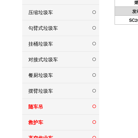
发
压缩垃圾车
SC2
勾臂式垃圾车
挂桶垃圾车
对接式垃圾车
餐厨垃圾车
摆臂垃圾车
随车吊
救护车
高空作业车