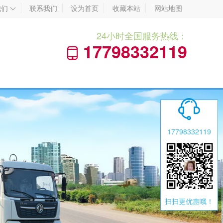
我们
联系我们
设为首页
收藏本站
网站地图

24小时全国服务热线：
17798332119


17798332119
扫扫更优惠哦！