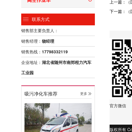
上一篇：（
下一篇：（
联系方式
销售部主要负责人：
销售经理：
饶经理
销售热线：
17798332119
企业地址：
湖北省随州市南郊程力汽车
工业园
吸污净化车推荐
更多 
官方微信
版权所有 Co