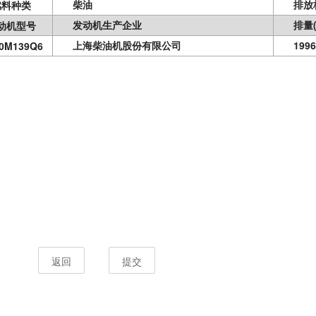
柴油
排放
燃料种类
发动机生产企业
排量
动机型号
上海柴油机股份有限公司
1996
0M139Q6
返回
提交