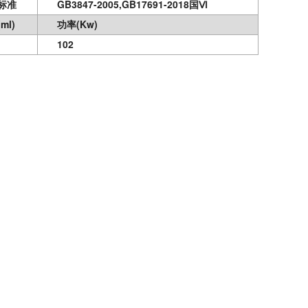
标准
GB3847-2005,GB17691-2018国Ⅵ
(ml)
功率
(Kw)
102