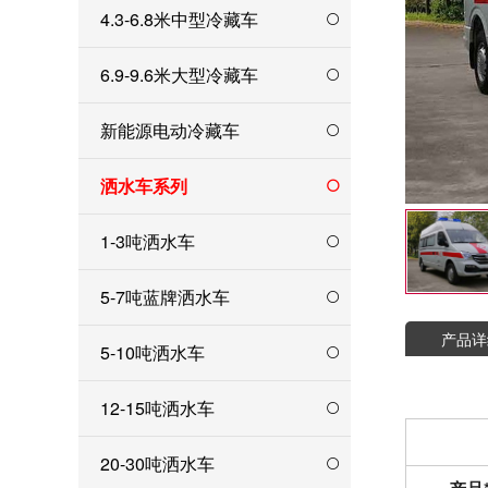
4.3-6.8米中型冷藏车
6.9-9.6米大型冷藏车
新能源电动冷藏车
洒水车系列
1-3吨洒水车
5-7吨蓝牌洒水车
产品详
5-10吨洒水车
12-15吨洒水车
20-30吨洒水车