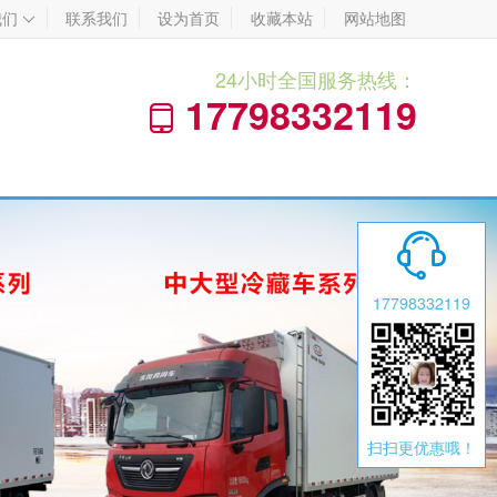
我们
联系我们
设为首页
收藏本站
网站地图

24小时全国服务热线：
17798332119


17798332119
扫扫更优惠哦！