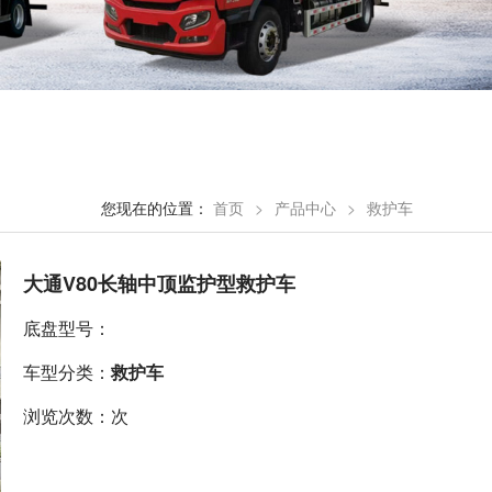
您现在的位置：
首页
>
产品中心
>
救护车
大通V80长轴中顶监护型救护车
底盘型号：
车型分类：
救护车
浏览次数：次