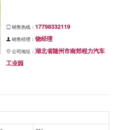
17798332119
销售热线：

饶经理
销售经理：

湖北省随州市南郊程力汽车
公司地址：

工业园