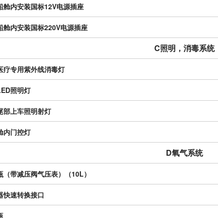
船舱内安装国标12V电源插座
船舱内安装国标220V电源插座
C照明，消毒系统
医疗专用紫外线消毒灯
LED照明灯
尾部上车照明射灯
舱内门控灯
D氧气系统
瓶（带减压阀气压表）（10L）
器快速转换接口
瓶