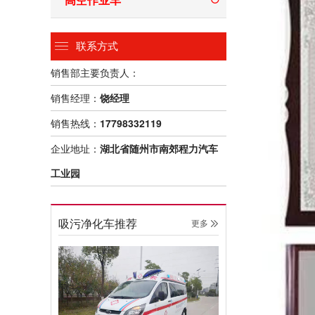
联系方式
销售部主要负责人：
销售经理：
饶经理
销售热线：
17798332119
企业地址：
湖北省随州市南郊程力汽车
工业园
吸污净化车推荐
更多 