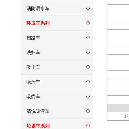
消防洒水车
环卫车系列
扫路车
洗扫车
吸尘车
吸污车
吸粪车
清洗吸污车
E
垃圾车系列