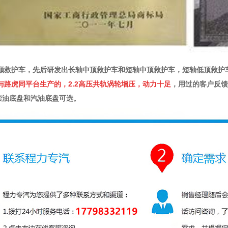
顺救护车，先后研发出长轴中顶救护车和短轴中顶救护车，短轴低顶救护
与路虎同平台生产的
，2.2高压共轨涡轮增压，
动力十足
，用过的客户反馈
有柴油底盘和汽油底盘可选。