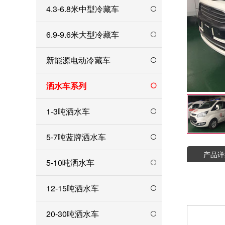
4.3-6.8米中型冷藏车
6.9-9.6米大型冷藏车
新能源电动冷藏车
洒水车系列
1-3吨洒水车
5-7吨蓝牌洒水车
产品详
5-10吨洒水车
12-15吨洒水车
20-30吨洒水车