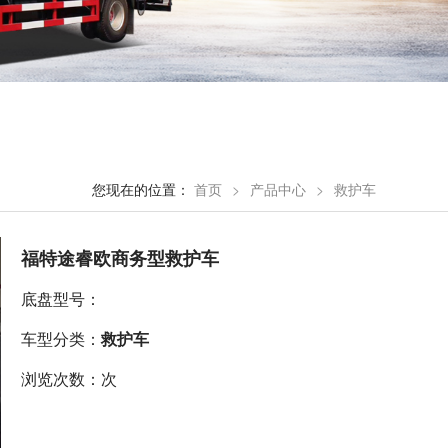
您现在的位置：
首页
>
产品中心
>
救护车
福特途睿欧商务型救护车
底盘型号：
车型分类：
救护车
浏览次数：次