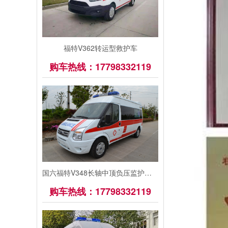
福特V362转运型救护车
购车热线：17798332119
国六福特V348长轴中顶负压监护型救护车
购车热线：17798332119