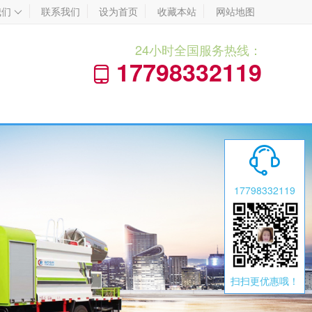
我们
联系我们
设为首页
收藏本站
网站地图

24小时全国服务热线：
17798332119


17798332119
扫扫更优惠哦！