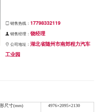
17798332119
销售热线：

饶经理
销售经理：

湖北省随州市南郊程力汽车
公司地址：

工业园
形尺寸
(mm)
4976×2095×2130