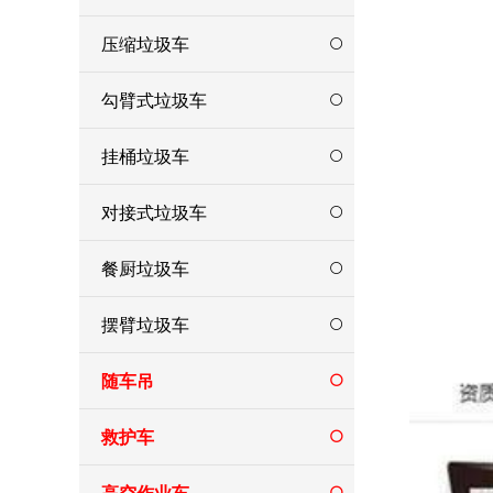
压缩垃圾车
勾臂式垃圾车
挂桶垃圾车
对接式垃圾车
餐厨垃圾车
摆臂垃圾车
随车吊
救护车
高空作业车