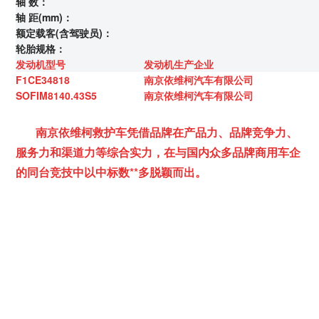
轴 数：
轴 距(mm)：
额定载客(含驾驶员)：
轮胎规格：
发动机型号
发动机生产企业
F1CE34818
南京依维柯汽车有限公司
SOFIM8140.43S5
南京依维柯汽车有限公司
南京依维柯救护车凭借品牌在产品力、品牌竞争力、
服务力和渠道力等综合实力，在与国内众多品牌商用车企
的同台竞技中以中标数**多脱颖而出。