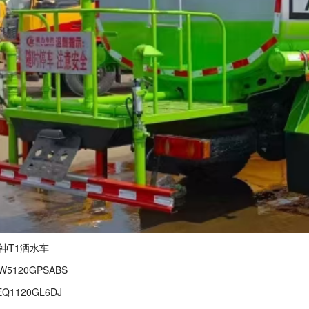
神T1洒水车
5120GPSABS
1120GL6DJ