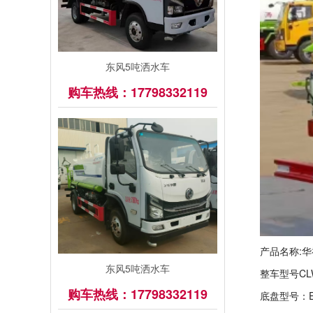
东风5吨洒水车
购车热线：17798332119
产品名称:华
东风5吨洒水车
整车型号CLW
购车热线：17798332119
底盘型号：EQ