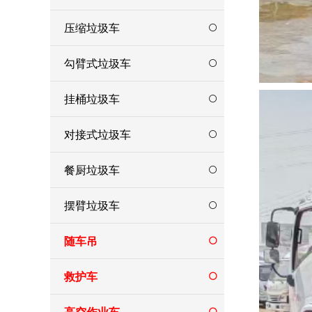
压缩垃圾车
勾臂式垃圾车
挂桶垃圾车
对接式垃圾车
餐厨垃圾车
摆臂垃圾车
随车吊
救护车
高空作业车