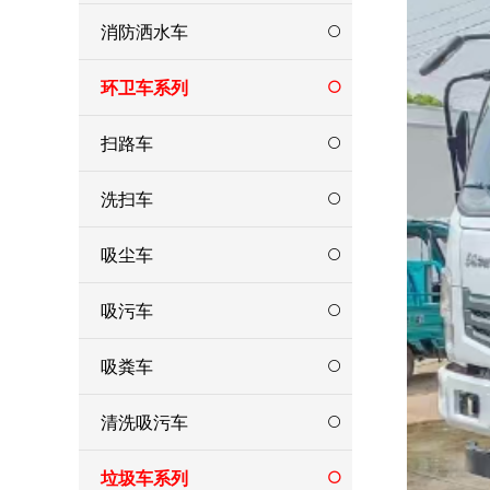
消防洒水车
环卫车系列
扫路车
洗扫车
吸尘车
吸污车
吸粪车
清洗吸污车
垃圾车系列