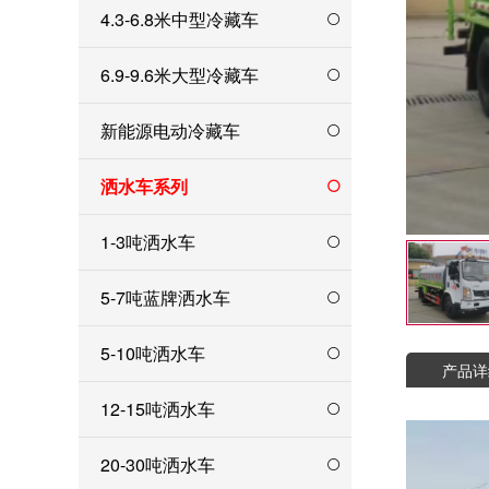
4.3-6.8米中型冷藏车
6.9-9.6米大型冷藏车
新能源电动冷藏车
洒水车系列
1-3吨洒水车
5-7吨蓝牌洒水车
5-10吨洒水车
产品详
12-15吨洒水车
20-30吨洒水车