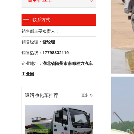
联系方式
销售部主要负责人：
销售经理：
饶经理
销售热线：
17798332119
企业地址：
湖北省随州市南郊程力汽车
工业园
吸污净化车推荐
更多 