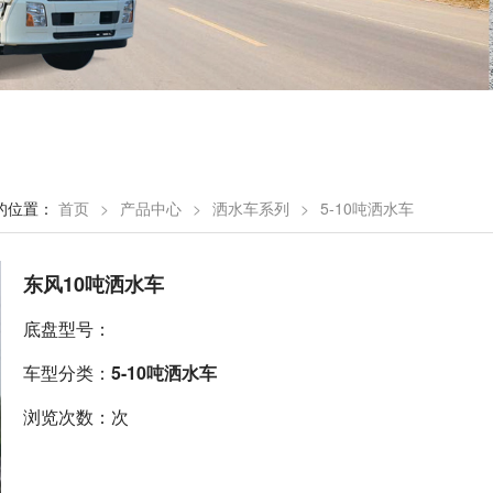
的位置：
首页
>
产品中心
>
洒水车系列
>
5-10吨洒水车
东风10吨洒水车
底盘型号：
车型分类：
5-10吨洒水车
浏览次数：次