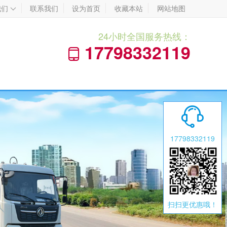
我们
联系我们
设为首页
收藏本站
网站地图

24小时全国服务热线：
17798332119


17798332119
扫扫更优惠哦！