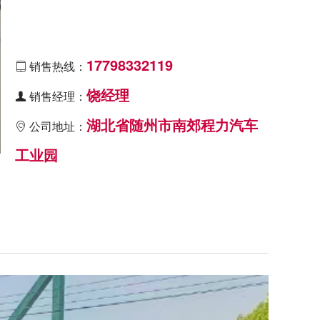
17798332119
销售热线：

饶经理
销售经理：

湖北省随州市南郊程力汽车
公司地址：

工业园