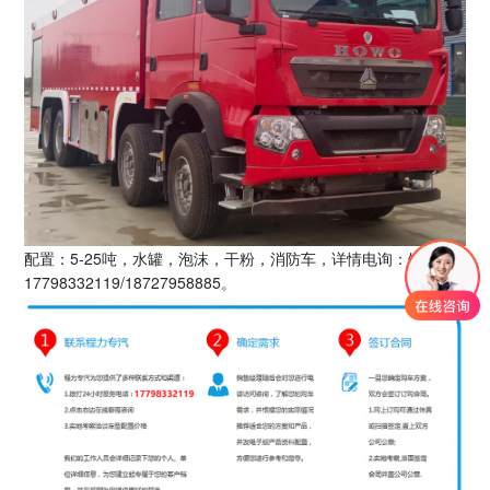
配置：5-25吨，水罐，泡沫，干粉，消防车，详情电询：饶小莉
17798332119/18727958885。