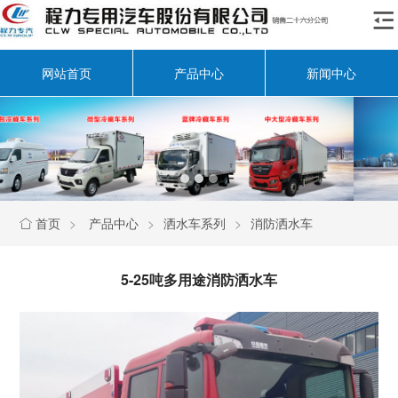

网站首页
产品中心
新闻中心
首页
>
产品中心
>
洒水车系列
>
消防洒水车

5-25吨多用途消防洒水车