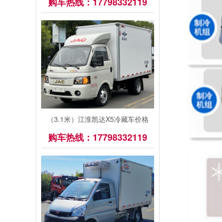
购车热线：17798332119
（3.1米）江淮凯达X5冷藏车价格
购车热线：17798332119