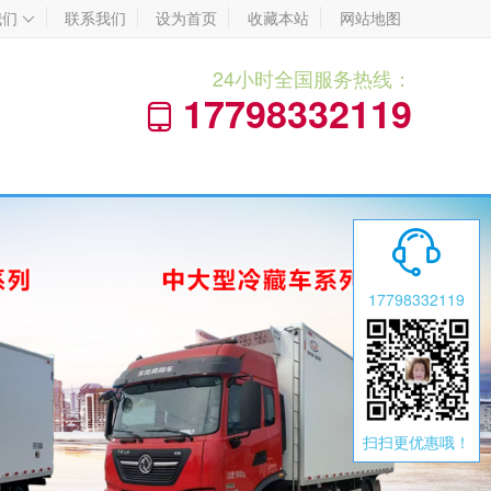
我们
联系我们
设为首页
收藏本站
网站地图

24小时全国服务热线：
17798332119


17798332119
扫扫更优惠哦！