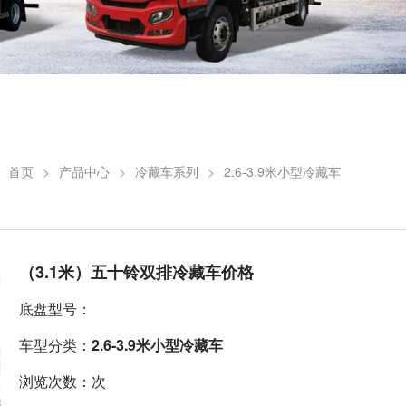
：
首页
>
产品中心
>
冷藏车系列
>
2.6-3.9米小型冷藏车
（3.1米）五十铃双排冷藏车价格
底盘型号：
车型分类：
2.6-3.9米小型冷藏车
浏览次数：次