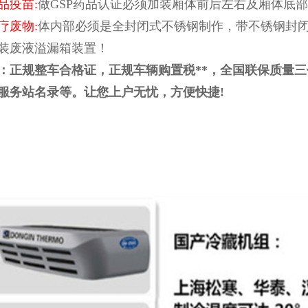
品疫苗:
做GSP药品认证必须加装厢体前后左右及厢体底
疗废物:
体内部必须是全封闭式不锈钢制作，带不锈钢封
装废液溢漏箱装置！
：正规整车合格证，正规车辆购置税**，全国联保质量
服务站名录等。让您上户无忧，方便快捷!