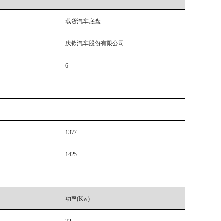
载货汽车底盘
庆铃汽车股份有限公司
6
1377
1425
功率(Kw)