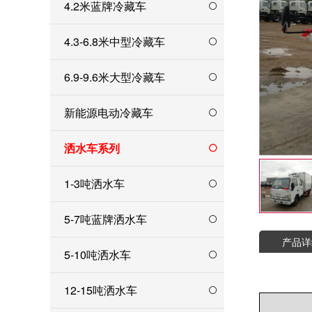
4.2米蓝牌冷藏车
4.3-6.8米中型冷藏车
6.9-9.6米大型冷藏车
新能源电动冷藏车
洒水车系列
1-3吨洒水车
5-7吨蓝牌洒水车
产品详
5-10吨洒水车
12-15吨洒水车