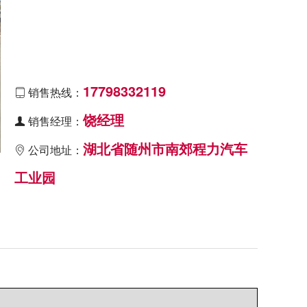
17798332119
销售热线：

饶经理
销售经理：

湖北省随州市南郊程力汽车
公司地址：

工业园