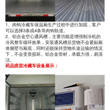
1、肉钩冷藏车保温厢生产过程中进行加固，客户
可以选择3条或4条等肉钩轨道。
2、铝合金空心通风槽，主要功能是增强制冷机的
冷风整车循环效果，安装通风槽后货物不会紧贴厢
体侧壁与厢底，同时还能保持货物长途运输的情况
下，不会变质损坏。铝合金管材，承载力强，易清
洁。
药品疫苗冷藏车设备展示：