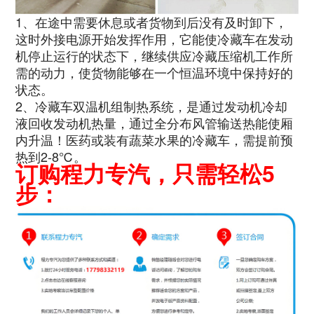
1、在途中需要休息或者货物到后没有及时卸下，
这时外接电源开始发挥作用，它能使冷藏车在发动
机停止运行的状态下，继续供应冷藏压缩机工作所
需的动力，使货物能够在一个恒温环境中保持好的
状态。
2、冷藏车双温机组制热系统，是通过发动机冷却
液回收发动机热量，通过全分布风管输送热能使厢
内升温！医药或装有蔬菜水果的冷藏车，需提前预
热到2-8℃。
订购程力专汽，只需轻松5
步：