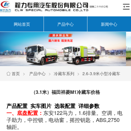

网站首页
产品中心
新闻中心
首页
>
产品中心
>
冷藏车系列
>
2.6-3.9米小型冷藏车

（3.1米）福田祥菱M1冷藏车价格
产品配置 实车图片 选装配置 详细参数
东安122马力，1.6排量。空调，电
一、底盘配置：
子助力，中控锁，电动窗，摇控钥匙，ABS,2750
轴距
。