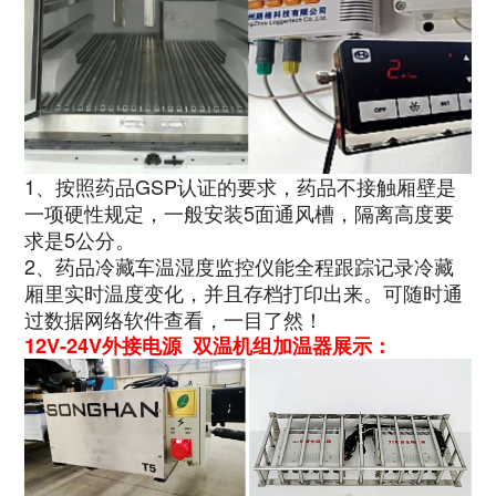
1、按照药品GSP认证的要求，药品不接触厢壁是
一项硬性规定，一般安装5面通风槽，隔离高度要
求是5公分。
2、药品冷藏车温湿度监控仪能全程跟踪记录冷藏
厢里实时温度变化，并且存档打印出来。可随时通
过数据网络软件查看，一目了然！
12V-24V外接电源 双温机组加温器展示：