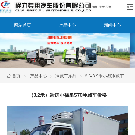

网站首页
产品中心
新闻中心
首页
>
产品中心
>
冷藏车系列
>
2.6-3.9米小型冷藏车

（3.2米）跃进小福星S70冷藏车价格