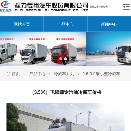

网站首页
产品中心
新闻中心
首页
>
产品中心
>
冷藏车系列
>
2.6-3.9米小型冷藏车

（3.5米）飞碟缔途汽油冷藏车价格