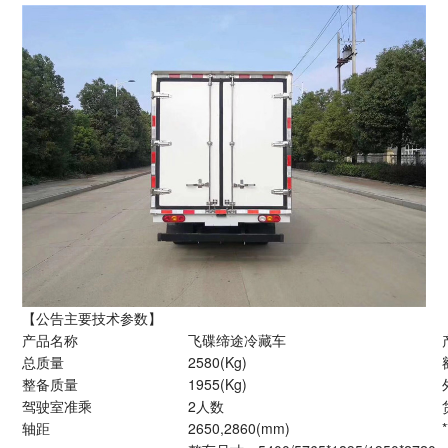
【公告主要技术参数】
产品名称
飞碟缔途冷藏车
总质量
2580(Kg)
整备质量
1955(Kg)
驾驶室准乘
2人数
轴距
2650,2860(mm)