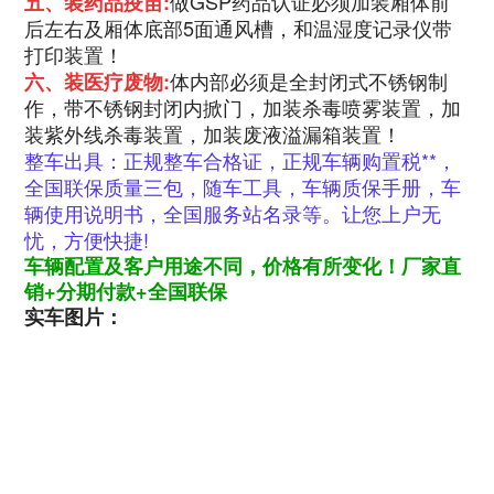
做GSP药品认证必须加装厢体前
五、装药品疫苗:
后左右及厢体底部5面通风槽，和温湿度记录仪带
打印装置！
体内部必须是全封闭式不锈钢制
六、装医疗废物:
作，带不锈钢封闭内掀门，加装杀毒喷雾装置，加
装紫外线杀毒装置，加装废液溢漏箱装置！
整车出具：正规整车合格证，正规车辆购置税**，
全国联保质量三包，随车工具，车辆质保手册，车
辆使用说明书，全国服务站名录等。让您上户无
忧，方便快捷!
车辆配置及客户用途不同，价格有所变化！
厂家直
销+分期付款+全国联保
实车图片：