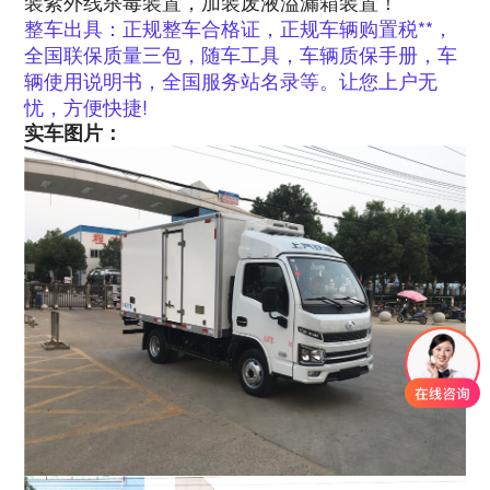
装紫外线杀毒装置，加装废液溢漏箱装置！
整车出具：正规整车合格证，正规车辆购置税**，
全国联保质量三包，随车工具，车辆质保手册，车
辆使用说明书，全国服务站名录等。让您上户无
忧，方便快捷!
实车图片：