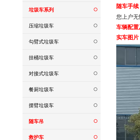
随车手续
垃圾车系列
您上户无
压缩垃圾车
车辆配置
实车图片
勾臂式垃圾车
挂桶垃圾车
对接式垃圾车
餐厨垃圾车
摆臂垃圾车
随车吊
救护车