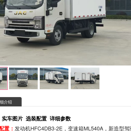
细介绍
 实车图片 选装配置 详细参数
发动机HFC4DB3-2E，变速箱ML540A，新
配置：