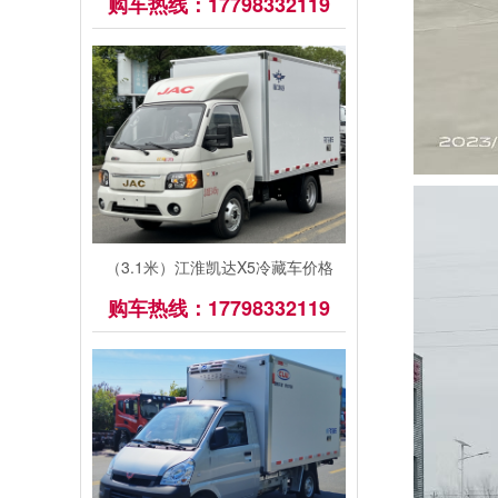
购车热线：17798332119
（3.1米）江淮凯达X5冷藏车价格
购车热线：17798332119