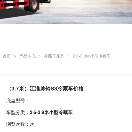
：
首页
>
产品中心
>
冷藏车系列
>
2.6-3.9米小型冷藏车
（3.7米）江淮帅铃S3冷藏车价格
底盘型号：
车型分类：
2.6-3.9米小型冷藏车
浏览次数：次