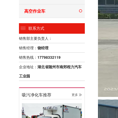
高空作业车
联系方式
销售部主要负责人：
销售经理：
饶经理
销售热线：
17798332119
企业地址：
湖北省随州市南郊程力汽车
工业园
吸污净化车推荐
更多 