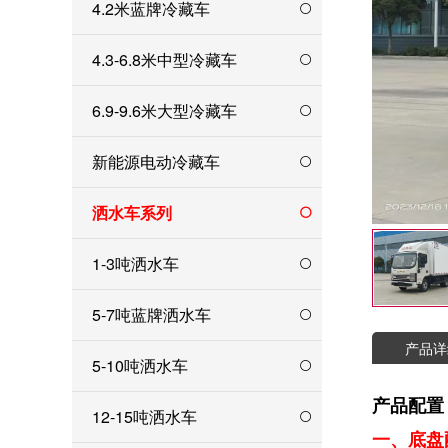
4.2米蓝牌冷藏车
4.3-6.8米中型冷藏车
6.9-9.6米大型冷藏车
新能源电动冷藏车
洒水车系列
1-3吨洒水车
5-7吨蓝牌洒水车
产品详
5-10吨洒水车
产品配置
12-15吨洒水车
一、底盘