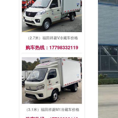
（2.7米）福田祥菱V冷藏车价格
购车热线：17798332119
（3.1米）福田祥菱M1冷藏车价格