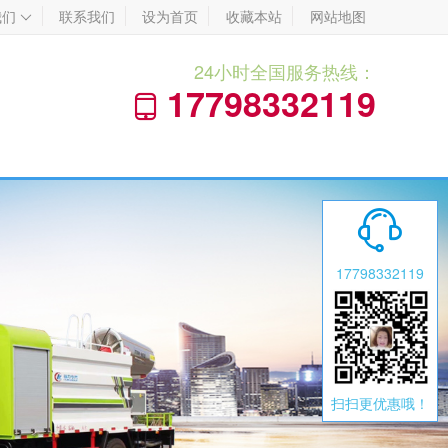
我们
联系我们
设为首页
收藏本站
网站地图

24小时全国服务热线：
17798332119


17798332119
扫扫更优惠哦！