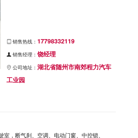
17798332119
销售热线：

饶经理
销售经理：

湖北省随州市南郊程力汽车
公司地址：

工业园
造型驾驶室，断气刹、空调、电动门窗、中控锁、