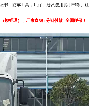
证书，随车工具，质保手册及使用说明书等。让
119（饶经理），厂家直销+分期付款+全国联保！