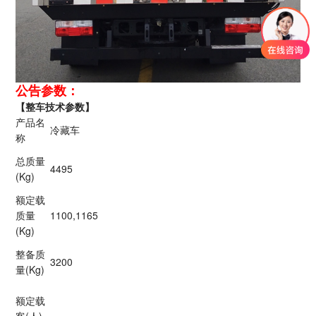
公告参数：
【整车技术参数】
产品名
冷藏车
称
总质量
4495
(Kg)
额定载
质量
1100,1165
(Kg)
整备质
3200
量(Kg)
额定载
客(人)