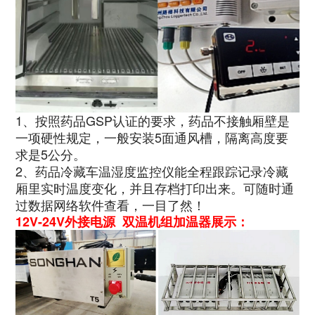
1、按照药品GSP认证的要求，药品不接触厢壁是
一项硬性规定，一般安装5面通风槽，隔离高度要
求是5公分。
2、药品冷藏车温湿度监控仪能全程跟踪记录冷藏
厢里实时温度变化，并且存档打印出来。可随时通
过数据网络软件查看，一目了然！
12V-24V外接电源 双温机组加温器展示：