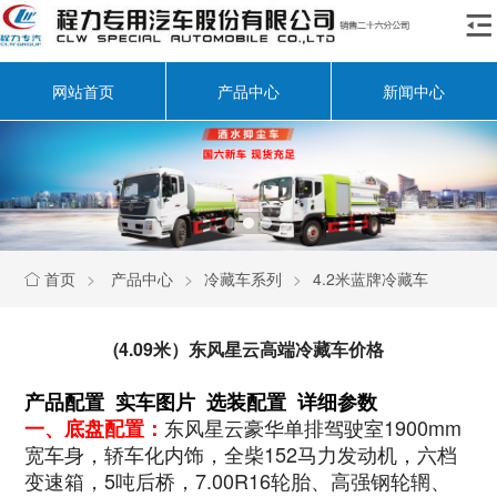

网站首页
产品中心
新闻中心
首页
>
产品中心
>
冷藏车系列
>
4.2米蓝牌冷藏车

(4.09米）东风星云高端冷藏车价格
产品配置 实车图片 选装配置 详细参数
东风星云豪华单排驾驶室1900mm
一、底盘配置：
宽车身，轿车化内饰，全柴152马力发动机，六档
变速箱，5吨后桥，7.00R16轮胎、高强钢轮辋、