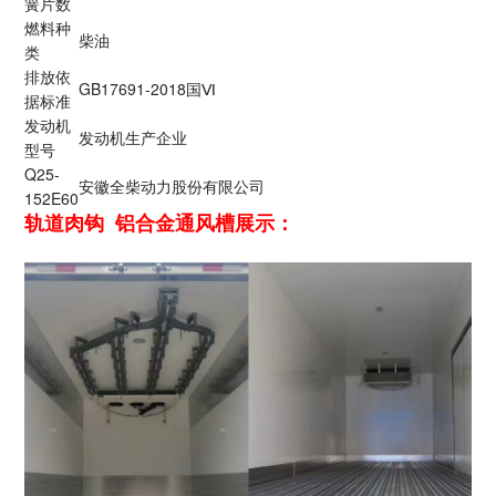
簧片数
燃料种
柴油
类
排放依
GB17691-2018国Ⅵ
据标准
发动机
发动机生产企业
型号
Q25-
安徽全柴动力股份有限公司
152E60
轨道肉钩 铝合金通风槽展示：