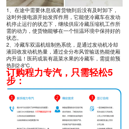
1、在途中需要休息或者货物到后没有及时卸下，
这时外接电源开始发挥作用，它能使冷藏车在发动
机停止运行的状态下，继续供应冷藏压缩机工作所
需的动力，使货物能够在一个恒温环境中保持好的
状态。
2、冷藏车双温机组制热系统，是通过发动机冷却
液回收发动机热量，通过全分布风管输送热能使厢
内升温！医药或装有蔬菜水果的冷藏车，需提前预
热到2-8℃。
订购程力专汽，只需轻松5
步：