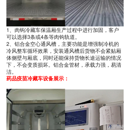
1、肉钩冷藏车保温厢生产过程中进行加固，客户
可以选择3条或4条等肉钩轨道。
2、铝合金空心通风槽，主要功能是增强制冷机的
冷风整车循环效果，安装通风槽后货物不会紧贴厢
体侧壁与厢底，同时还能保持货物长途运输的情况
下，不会变质损坏。铝合金管材，承载力强，易清
洁。
药品疫苗冷藏车设备展示：