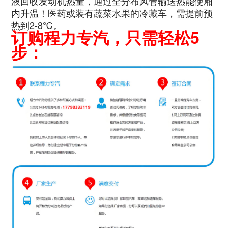
液回收发动机热量，通过全分布风管输送热能使厢
内升温！医药或装有蔬菜水果的冷藏车，需提前预
热到2-8℃。
订购程力专汽，只需轻松5
步：