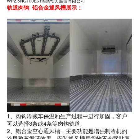
WP2.5NQ160E61
潍柴动力股份有限公司
轨道肉钩 铝合金通风槽展示：
1、肉钩冷藏车保温厢生产过程中进行加固，客户
可以选择3条或4条等肉钩轨道。
2、铝合金空心通风槽，主要功能是增强制冷机的
冷风整车循环效果，安装通风槽后货物不会紧贴厢