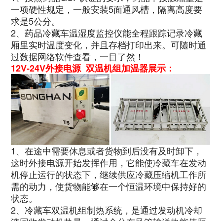
一项硬性规定，一般安装5面通风槽，隔离高度要
求是5公分。
2、药品冷藏车温湿度监控仪能全程跟踪记录冷藏
厢里实时温度变化，并且存档打印出来。可随时通
过数据网络软件查看，一目了然！
12V-24V外接电源 双温机组加温器展示：
1、在途中需要休息或者货物到后没有及时卸下，
这时外接电源开始发挥作用，它能使冷藏车在发动
机停止运行的状态下，继续供应冷藏压缩机工作所
需的动力，使货物能够在一个恒温环境中保持好的
状态。
2、冷藏车双温机组制热系统，是通过发动机冷却