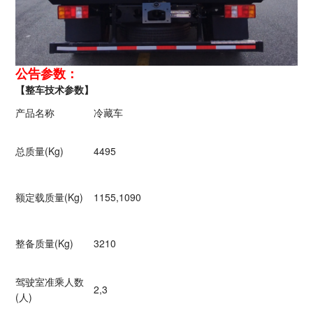
公告参数：
【整车技术参数】
产品名称
冷藏车
总质量(Kg)
4495
额定载质量(Kg)
1155,1090
整备质量(Kg)
3210
驾驶室准乘人数
2,3
(人)