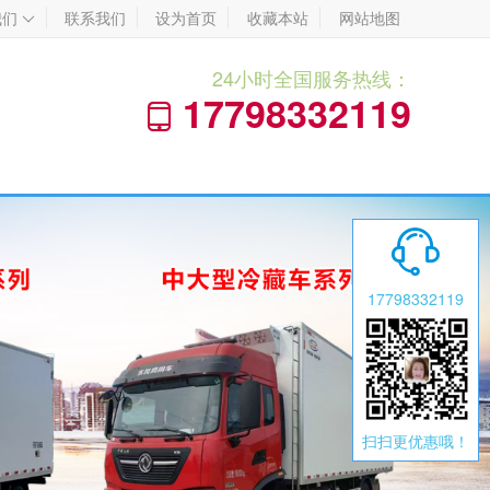
我们
联系我们
设为首页
收藏本站
网站地图

24小时全国服务热线：
17798332119


17798332119
扫扫更优惠哦！