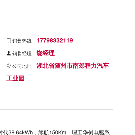
17798332119
销售热线：

饶经理
销售经理：

湖北省随州市南郊程力汽车
公司地址：

工业园
代38.64kWh，续航150Km，理工华创电驱系