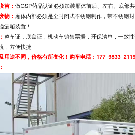
做GSP药品认证必须加装厢体前后、左右、底部
疫苗：
厢体内部必须是全封闭式不锈钢制作，带不锈钢封
废物：
溢漏箱装置！
整车证，底盘证，机动车销售票据，环保清单，一致性
：
忧，方便快捷！
及用途不同，价格有所变化！购车电话：177 9833 2
：