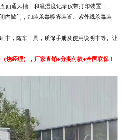
共五面通风槽，和温湿度记录仪带打印装置！
闭内掀门，加装杀毒喷雾装置、紫外线杀毒装
证书，随车工具，质保手册及使用说明书等。让
119（饶经理），厂家直销+分期付款+全国联保！