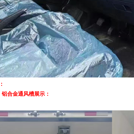
：
 铝合金通风槽展示：