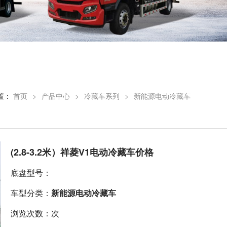
置：
首页
>
产品中心
>
冷藏车系列
>
新能源电动冷藏车
(2.8-3.2米）祥菱V1电动冷藏车价格
底盘型号：
车型分类：
新能源电动冷藏车
浏览次数：次