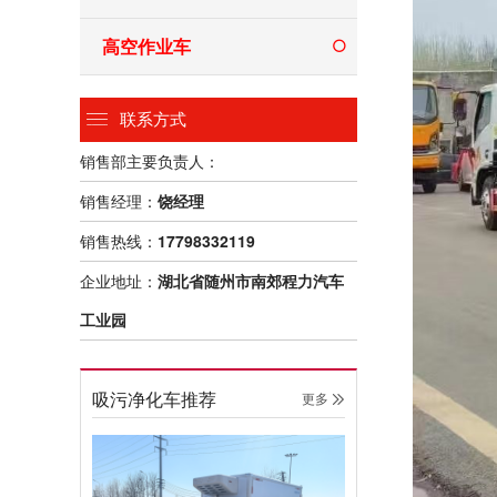
高空作业车
联系方式
销售部主要负责人：
销售经理：
饶经理
销售热线：
17798332119
企业地址：
湖北省随州市南郊程力汽车
工业园
吸污净化车推荐
更多 