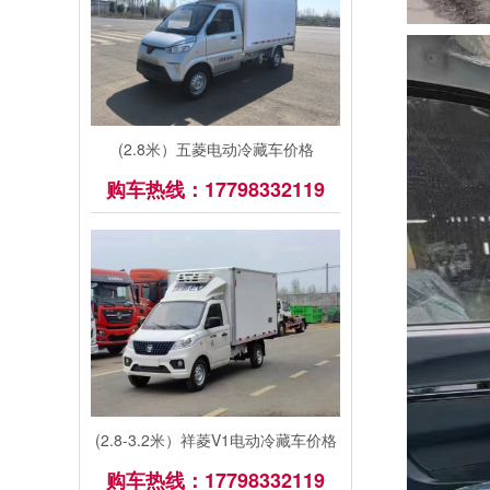
(2.8米）五菱电动冷藏车价格
购车热线：17798332119
(2.8-3.2米）祥菱V1电动冷藏车价格
购车热线：17798332119