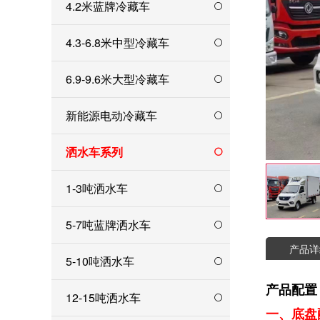
4.2米蓝牌冷藏车
4.3-6.8米中型冷藏车
6.9-9.6米大型冷藏车
新能源电动冷藏车
洒水车系列
1-3吨洒水车
5-7吨蓝牌洒水车
产品详
5-10吨洒水车
产品配置
12-15吨洒水车
一、底盘