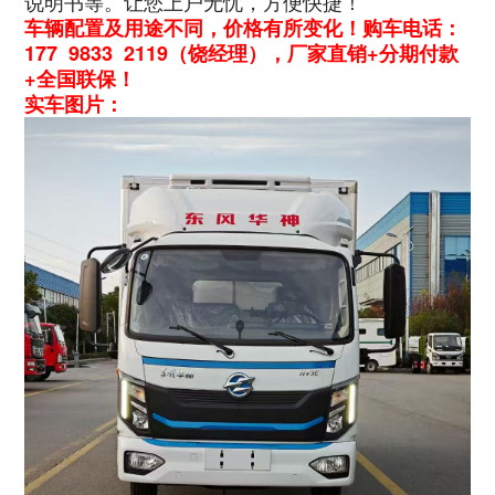
说明书等。让您上户无忧，方便快捷！
车辆配置及用途不同，价格有所变化！购车电话：
177 9833 2119（饶经理），厂家直销+分期付款
+全国联保！
实车图片：