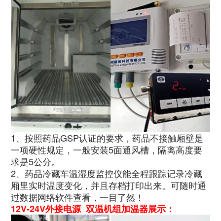
1、按照药品GSP认证的要求，药品不接触厢壁是
一项硬性规定，一般安装5面通风槽，隔离高度要
求是5公分。
2、药品冷藏车温湿度监控仪能全程跟踪记录冷藏
厢里实时温度变化，并且存档打印出来。可随时通
过数据网络软件查看，一目了然！
12V-24V外接电源 双温机组加温器展示：