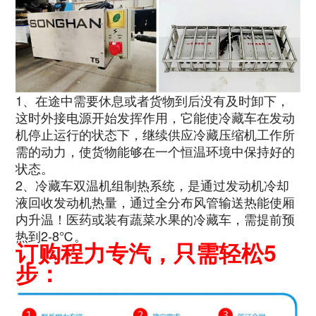
1、在途中需要休息或者货物到后没有及时卸下，
这时外接电源开始发挥作用，它能使冷藏车在发动
机停止运行的状态下，继续供应冷藏压缩机工作所
需的动力，使货物能够在一个恒温环境中保持好的
状态。
2、冷藏车双温机组制热系统，是通过发动机冷却
液回收发动机热量，通过全分布风管输送热能使厢
内升温！医药或装有蔬菜水果的冷藏车，需提前预
热到2-8℃。
订购程力专汽，只需轻松5
步：