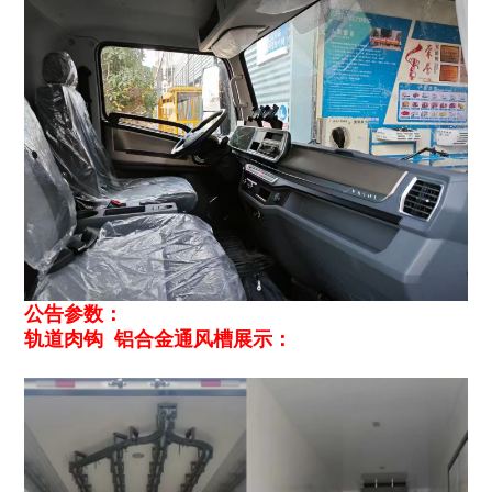
公告参数：
轨道肉钩 铝合金通风槽展示：