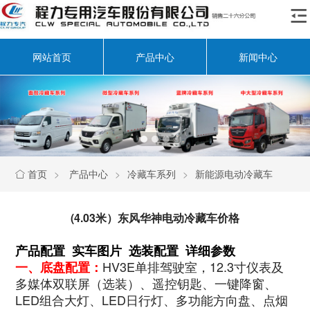

网站首页
产品中心
新闻中心
首页
>
产品中心
>
冷藏车系列
>
新能源电动冷藏车

(4.03米）东风华神电动冷藏车价格
产品配置 实车图片 选装配置 详细参数
HV3E单排驾驶室，12.3寸仪表及
一、底盘配置：
多媒体双联屏（选装）、遥控钥匙、一键降窗、
LED组合大灯、LED日行灯、多功能方向盘、点烟