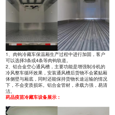
1、肉钩冷藏车保温厢生产过程中进行加固，客户
可以选择3条或4条等肉钩轨道。
2、铝合金空心通风槽，主要功能是增强制冷机的
冷风整车循环效果，安装通风槽后货物不会紧贴厢
体侧壁与厢底，同时还能保持货物长途运输的情况
下，不会变质损坏。铝合金管材，承载力强，易清
洁。
药品疫苗冷藏车设备展示：