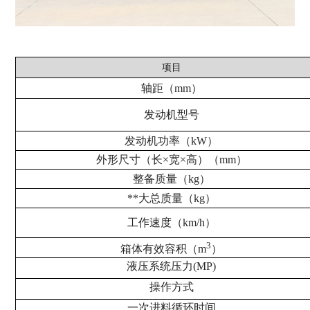
项目
轴距（mm）
发动机型号
发动机功率（kW）
外形尺寸（长×宽×高）（mm）
整备质量（kg）
**大总质量（kg）
工作速度（km/h）
3
箱体有效容积（m
）
液压系统压力(MP)
操作方式
一次进料循环时间