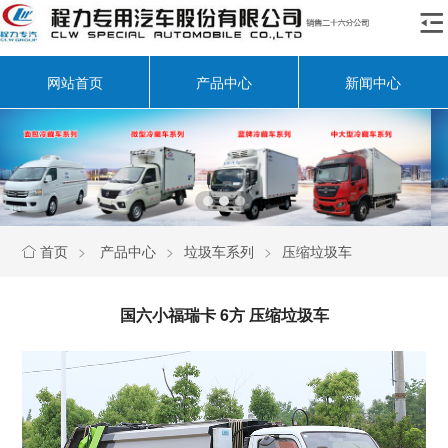

网站首页
产品中心
新闻中心
首页
>
产品中心
>
垃圾车系列
>
压缩垃圾车

国六小福瑞卡 6方 压缩垃圾车