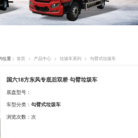
的位置：
首页
>
产品中心
>
垃圾车系列
>
勾臂式垃圾车
国六18方东风专底后双桥 勾臂垃圾车
底盘型号：
车型分类：
勾臂式垃圾车
浏览次数：次