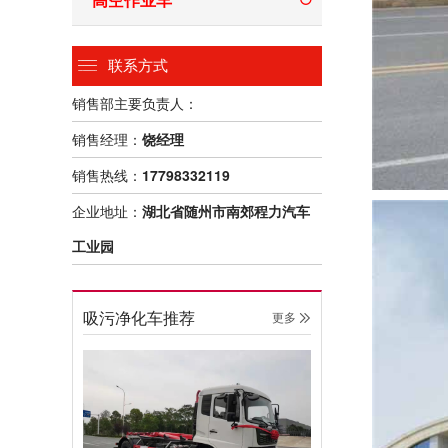
联系方式
销售部主要负责人：
销售经理：
饶经理
销售热线：
17798332119
企业地址：
湖北省随州市南郊程力汽车
工业园
吸污净化车推荐
更多 