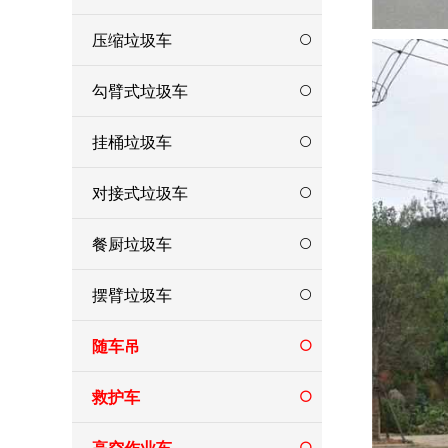
压缩垃圾车
勾臂式垃圾车
挂桶垃圾车
对接式垃圾车
餐厨垃圾车
摆臂垃圾车
随车吊
救护车
高空作业车