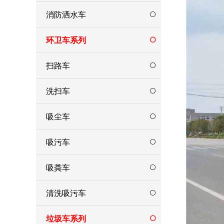
消防洒水车
环卫车系列
扫路车
洗扫车
吸尘车
吸污车
吸粪车
清洗吸污车
垃圾车系列