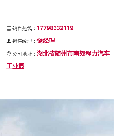
17798332119
销售热线：

饶经理
销售经理：

湖北省随州市南郊程力汽车
公司地址：

工业园