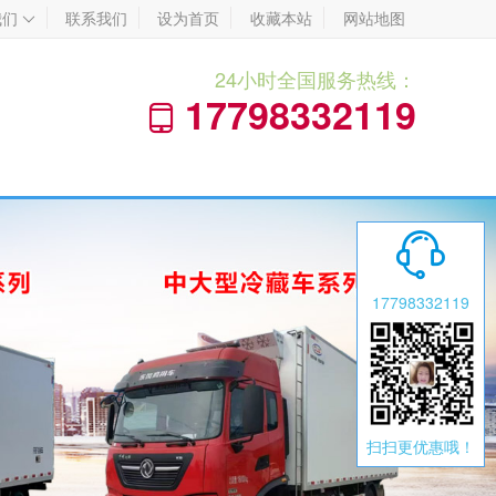
我们
联系我们
设为首页
收藏本站
网站地图

24小时全国服务热线：
17798332119


17798332119
扫扫更优惠哦！