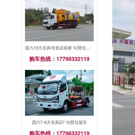
国六18方东风专底后双桥 勾臂垃圾车
购车热线：17798332119
国六7-8方东风D7 勾臂垃圾车
购车热线：17798332119