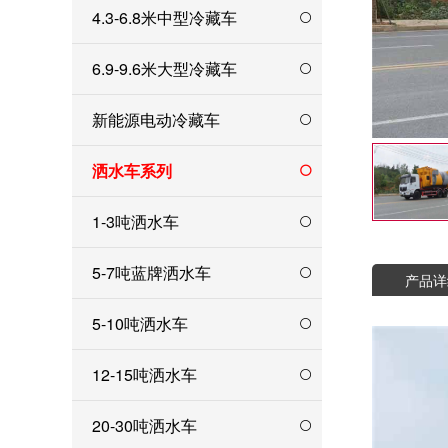
4.3-6.8米中型冷藏车
6.9-9.6米大型冷藏车
新能源电动冷藏车
洒水车系列
1-3吨洒水车
5-7吨蓝牌洒水车
产品详
5-10吨洒水车
12-15吨洒水车
20-30吨洒水车