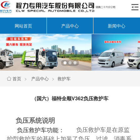

网站首页
产品中心
新闻中心
首页
>
产品中心
>
救护车

（国六）福特全顺V362负压救护车
负压系统说明
负压救护车功能：
负压救护车是在原监
护型救护车的基础上加装了负压、过滤、消毒系