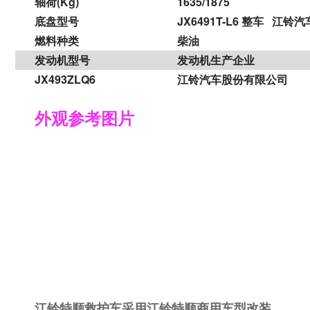
轴荷
(Kg)
1635/1875
底盘型号
JX6491T-L6 整车 江
燃料种类
柴油
发动机型号
发动机生产企业
JX493ZLQ6
江铃汽车股份有限公司
外观参考图片
江铃特顺救护车采用江铃特顺商用车型改装。