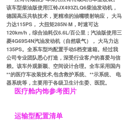
该车型柴油版使用江铃JX493ZLQ6
柴油发动机，
德国高压共轨技术，更精准的油嘴喷射响应， 大马
力达115PS， 大扭矩285N·M，时速可达
120km/h，综合油耗仅6.6L/百公里；汽油版使用三
菱4G69S4N汽油发动机（自然吸气）， 大马力达
135PS。全系车型均配置手动5档变速箱。经过我
公司专业团队悉心打造，深受行业客户的喜爱与信
赖。该车外观新颖、空间设计合理。全车采用国内
**的医疗车改装技术,包含救护系统、**示系统、 电
器系统等，主要用于各级卫生计生委、医
院。
医疗舱内饰参考图片
运输型配置清单