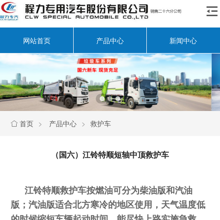

网站首页
产品中心
新闻中心
首页
>
产品中心
>
救护车

（国六）江铃特顺短轴中顶救护车
江铃特顺救护车按燃油可分为柴油版和汽油
版；汽油版适合北方寒冷的地区使用，天气温度低
的时候缩短车辆起动时间，能尽快上路实施急救，