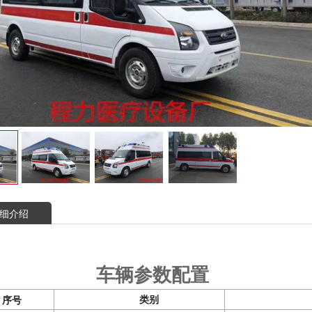
细介绍
车辆参数
配置
类别
序
号