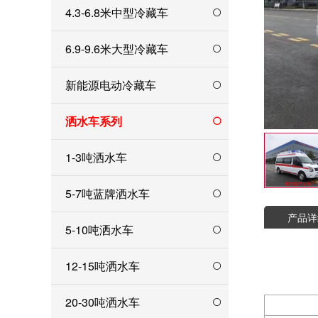
4.3-6.8米中型冷藏车
6.9-9.6米大型冷藏车
新能源电动冷藏车
洒水车系列
1-3吨洒水车
5-7吨蓝牌洒水车
产品详
5-10吨洒水车
12-15吨洒水车
20-30吨洒水车