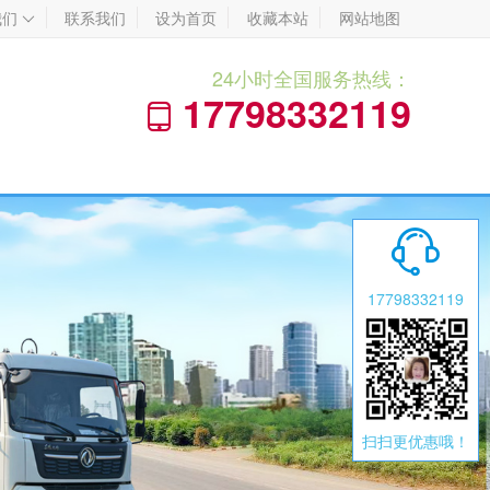
我们
联系我们
设为首页
收藏本站
网站地图

24小时全国服务热线：
17798332119


17798332119
扫扫更优惠哦！