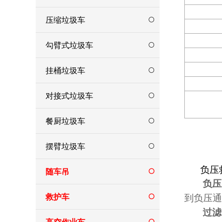
压缩垃圾车
勾臂式垃圾车
挂桶垃圾车
对接式垃圾车
餐厨垃圾车
摆臂垃圾车
负压
随车吊
负压
救护车
到负压通
过滤
高空作业车