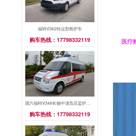
福特V362转运型救护车
购车热线：17798332119
医疗
国六福特V348长轴中顶负压监护型救护车
购车热线：17798332119