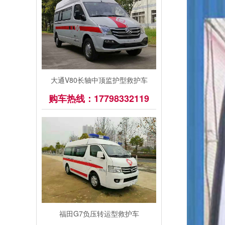
大通V80长轴中顶监护型救护车
购车热线：17798332119
福田G7负压转运型救护车