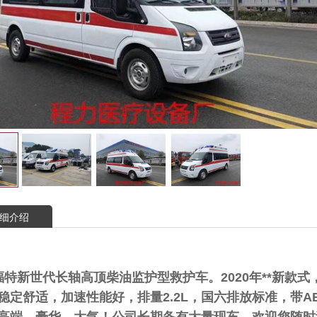
细介绍
福特新世代长轴高顶柴油监护型救护车。2020年**新款式
稳定舒适，加速性能好，排量2.2L，国六排放标准，带
高端、豪华、大气！公司长期备有大量现车。欢迎您随时