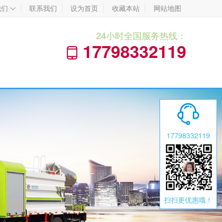
我们
联系我们
设为首页
收藏本站
网站地图

24小时全国服务热线：
17798332119


17798332119
扫扫更优惠哦！