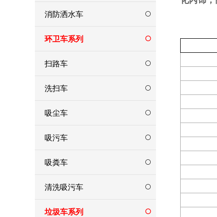
消防洒水车
环卫车系列
扫路车
洗扫车
吸尘车
吸污车
吸粪车
清洗吸污车
垃圾车系列