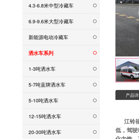
4.3-6.8米中型冷藏车
6.9-9.6米大型冷藏车
新能源电动冷藏车
洒水车系列
1-3吨洒水车
5-7吨蓝牌洒水车
产品详
5-10吨洒水车
12-15吨洒水车
江铃
低，驾驶
20-30吨洒水车
化內饰，