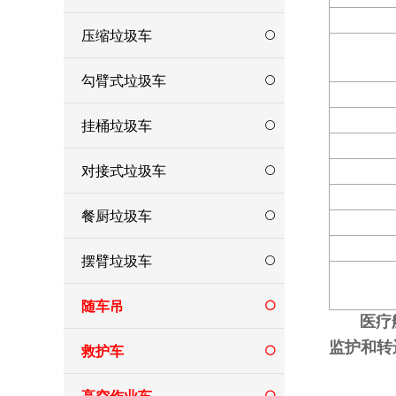
压缩垃圾车
勾臂式垃圾车
挂桶垃圾车
对接式垃圾车
餐厨垃圾车
摆臂垃圾车
随车吊
医疗
监护和转
救护车
高空作业车