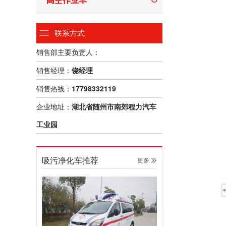
联系方式
销售部主要负责人：
销售经理：
饶经理
销售热线：
17798332119
企业地址：
湖北省随州市南郊程力汽车
工业园
吸污净化车推荐
更多 