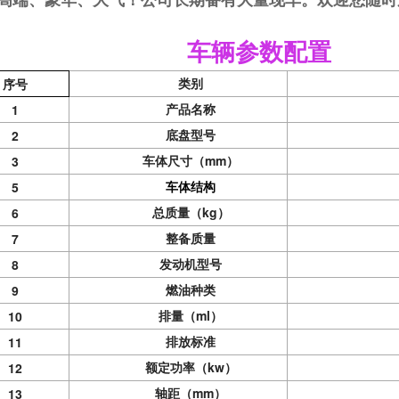
车辆参数
配置
类别
序
号
产品名称
1
底盘型号
2
车体尺寸（mm）
3
车体结构
5
总质量（kg）
6
整备质量
7
发动机型号
8
燃油种类
9
排量（ml）
10
排放标准
11
额定功率（kw）
12
轴距（mm）
13