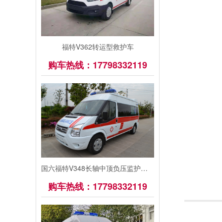
福特V362转运型救护车
购车热线：17798332119
国六福特V348长轴中顶负压监护型救护车
购车热线：17798332119