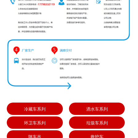
冷藏车系列
洒水车系列
环卫车系列
垃圾车系列
随车吊
救护车