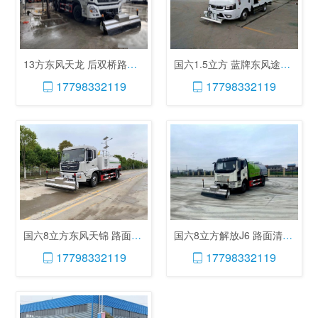
13方东风天龙 后双桥路面清洗车
国六1.5立方 蓝牌东风途逸 路面清洗车
17798332119
17798332119
国六8立方东风天锦 路面清洗车
国六8立方解放J6 路面清洗车
17798332119
17798332119