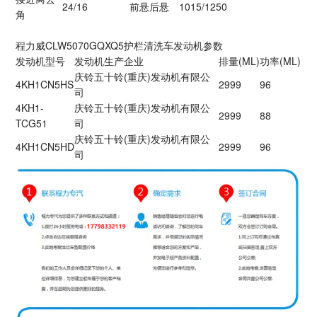
24/16
前悬后悬
1015/1250
角
程力威CLW5070GQXQ5护栏清洗车发动机参数
发动机型号
发动机生产企业
排量(ML)
功率(ML)
庆铃五十铃(重庆)发动机有限公
4KH1CN5HS
2999
96
司
4KH1-
庆铃五十铃(重庆)发动机有限公
2999
88
TCG51
司
庆铃五十铃(重庆)发动机有限公
4KH1CN5HD
2999
96
司