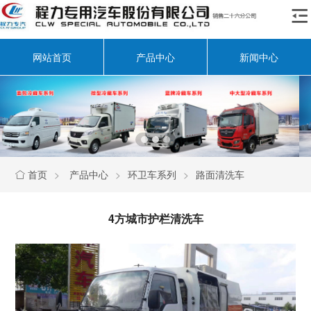

网站首页
产品中心
新闻中心
首页
>
产品中心
>
环卫车系列
>
路面清洗车

4方城市护栏清洗车