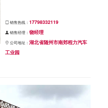
17798332119
销售热线：

饶经理
销售经理：

湖北省随州市南郊程力汽车
公司地址：

工业园