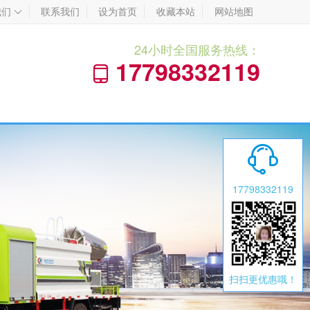
我们
联系我们
设为首页
收藏本站
网站地图

24小时全国服务热线：
17798332119


17798332119
扫扫更优惠哦！