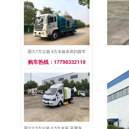
国六7方尘箱 4方水箱东风扫路车
购车热线：17798332119
国六2.5方尘箱 0.5方水箱 蓝牌东风扫路车