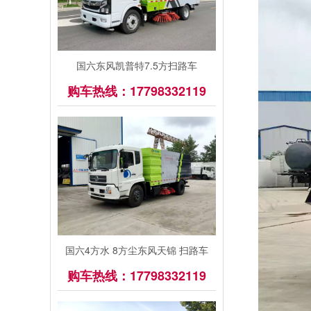
国六东风凯普特7.5方扫路车
购车热线：17798332119
国六4方水 8方尘东风天锦 扫路车
购车热线：17798332119