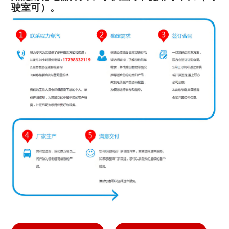
驶室可）。