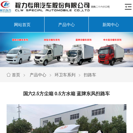

网站首页
产品中心
新闻中心
首页
>
产品中心
>
环卫车系列
>
扫路车

国六2.5方尘箱 0.5方水箱 蓝牌东风扫路车