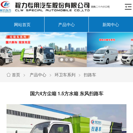

网站首页
产品中心
新闻中心
首页
>
产品中心
>
环卫车系列
>
扫路车

国六4方尘箱 1.5方水箱 东风扫路车