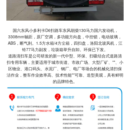
国六东风小多利卡D6扫路车东风朝柴130马力国六发动机，
3308mm轴距，原厂空调，多功能方向盘，中控锁，电动玻璃，
ABS，断气刹。1.5方水箱/4方尘箱，四扫盘，洛阳北玻风机，江
铃77马力副发，垃圾箱举升自卸。环保已下发。
道路清扫车是公司研发的新一代中型、环保、扫吸结合式道路清
扫专用车辆，主要适用于城市街道、市政广场、大型厂矿、**、小
区物业、港口码头、水泥厂、钢厂、电厂等场合的机械化清扫保
洁作业，整车作业效率高、技术性能**可靠、造型美观，具有鲜明
的品牌特色。