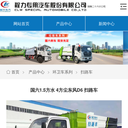

网站首页
产品中心
新闻中心
首页
>
产品中心
>
环卫车系列
>
扫路车

国六1.5方水 4方尘东风D6 扫路车