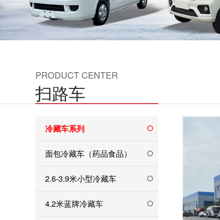
PRODUCT CENTER
扫路车
冷藏车系列
面包冷藏车（药品食品）
2.6-3.9米小型冷藏车
4.2米蓝牌冷藏车