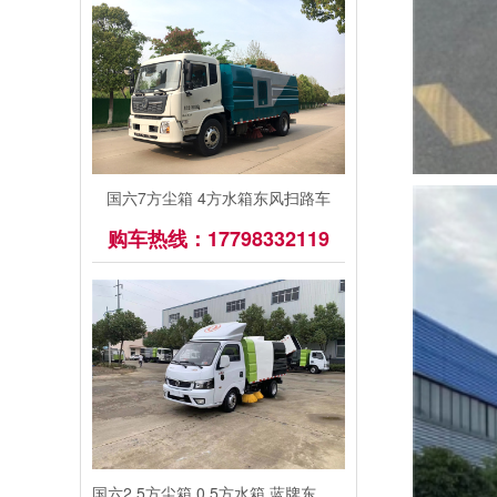
国六7方尘箱 4方水箱东风扫路车
购车热线：17798332119
国六2.5方尘箱 0.5方水箱 蓝牌东风扫路车