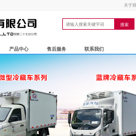
关于
搜索
产品中心
售后服务
联系我们