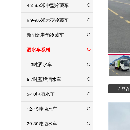
4.3-6.8米中型冷藏车
6.9-9.6米大型冷藏车
新能源电动冷藏车
洒水车系列
1-3吨洒水车
5-7吨蓝牌洒水车
产品详
5-10吨洒水车
12-15吨洒水车
20-30吨洒水车