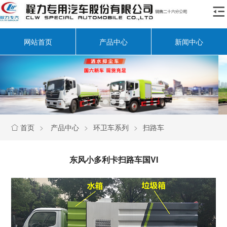

网站首页
产品中心
新闻中心
首页
>
产品中心
>
环卫车系列
>
扫路车

东风小多利卡扫路车国VI