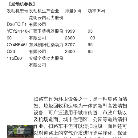
【发动机参数】
发动机型号
发动机生产企业
排量(ml)
功率(Kw)
昆明云内动力股份
D20TCIF1
有限公司
YCY24140-
广西玉柴机器股份
1999
93
60
有限公司
2360
103
CY4BK461
东风朝阳朝柴动力
3707
95
Q23-
有限公司
2300
85
115E60
安徽全柴动力股份
有限公司
扫路车作为环卫设备之一，是一种集路面清
扫、垃圾回收和运输为一体的新型高效清扫
设备，可广泛适用于城市街道，市政广场以
及机场道面、城市住宅区、公园等道路清扫
作业。扫路车不但可以清扫垃圾，而且还可
以对道路上的空气介质进行除尘净化，保证