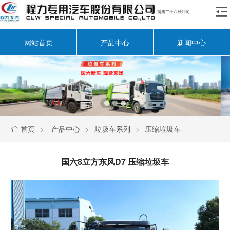

网站首页
产品中心
新闻中心
首页
>
产品中心
>
垃圾车系列
>
压缩垃圾车

国六8立方东风D7 压缩垃圾车