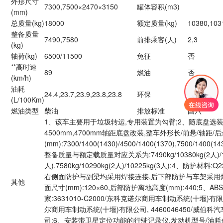
外形尺寸
7300,7500×2470×3150
罐体容积(m3)
(mm)
总质量(kg)
18000
额定质量(kg)
10380,103
整备质量
7490,7580
前排乘客(人)
2,3
(kg)
轴荷(kg)
6500/11500
免征
否
**高时速
89
燃油
否
(km/h)
油耗
24.4,23.7,23.9,23.8,23.8
环保
是
(L/100Km)
燃油类型
柴油
排放标准
国六
1、该车主要用于垃圾转运,专用装置为勾臂;2、随底盘选装
4500mm,4700mm轴距底盘改装,整车外形长/前悬/轴距
(mm):7300/1400(1430)/4500/1400(1370),7500/1400(143
整备质量与额定载质量对应关系为:7490kg/10380kg(2人)/10
人),7580kg/10290kg(2人)/10225kg(3人);4、防护材料
右侧面防护与副梁均采用焊接连接,后下部防护与车架采用
其他
面尺寸(mm):120×60,后部防护离地高度(mm):440;5、A
家:3631010-C2000/东科克诺尔商用车制动系统(十堰)有限
尔商用车制动系统(十堰)有限公司, 4460046450/威伯科汽车
司;6、安装带卫星定位功能的行驶记录仪,发动机型号/油