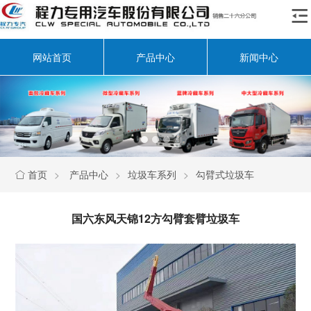

网站首页
产品中心
新闻中心
首页
>
产品中心
>
垃圾车系列
>
勾臂式垃圾车

国六东风天锦12方勾臂套臂垃圾车