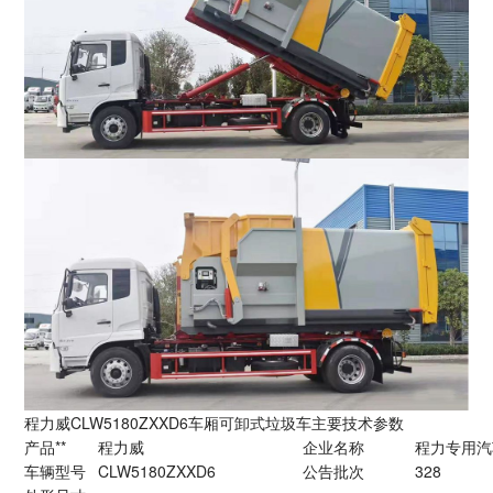
程力威CLW5180ZXXD6车厢可卸式垃圾车主要技术参数
产品**
程力威
企业名称
程力专用汽
车辆型号
CLW5180ZXXD6
公告批次
328