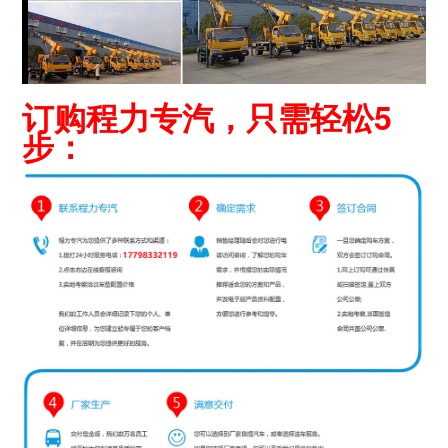
订购程力专汽，只需轻松5
步：