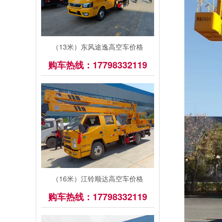
（13米）东风途逸高空车价格
购车热线：17798332119
（16米）江铃顺达高空车价格
购车热线：17798332119