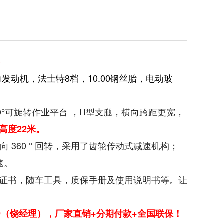
）
力发动机，法士特8档，10.00钢丝胎，电动玻
60°可旋转作业平台 ，H型支腿，横向跨距更宽，
高度22米。
向 360 ° 回转，采用了齿轮传动式减速机构；
速。
证书，随车工具，质保手册及使用说明书等。让
119（饶经理），厂家直销+分期付款+全国联保！