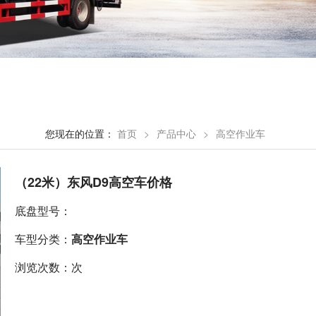
您现在的位置：
首页
>
产品中心
>
高空作业车
（22米）东风D9高空车价格
底盘型号：
车型分类：
高空作业车
浏览次数：次