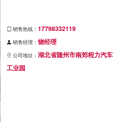
17798332119
销售热线：

饶经理
销售经理：

湖北省随州市南郊程力汽车
公司地址：

工业园