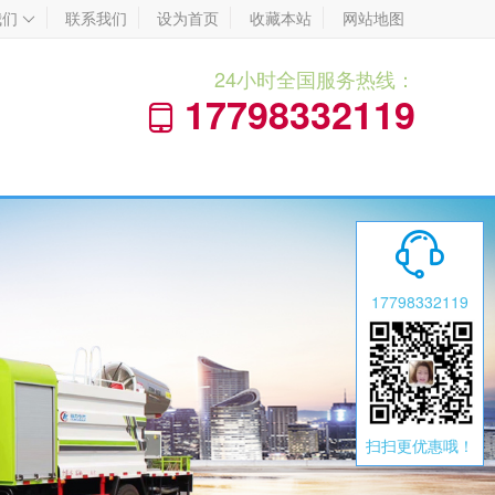
我们
联系我们
设为首页
收藏本站
网站地图

24小时全国服务热线：
17798332119


17798332119
扫扫更优惠哦！