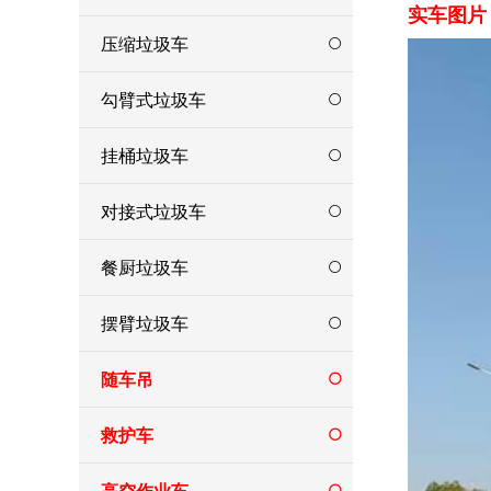
实车图片
压缩垃圾车
勾臂式垃圾车
挂桶垃圾车
对接式垃圾车
餐厨垃圾车
摆臂垃圾车
随车吊
救护车
高空作业车