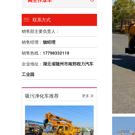
联系方式
销售部主要负责人：
销售经理：
饶经理
销售热线：
17798332119
企业地址：
湖北省随州市南郊程力汽车
工业园
吸污净化车推荐
更多 