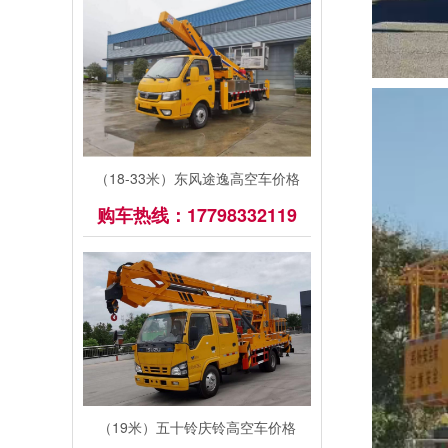
（18-33米）东风途逸高空车价格
购车热线：17798332119
（19米）五十铃庆铃高空车价格