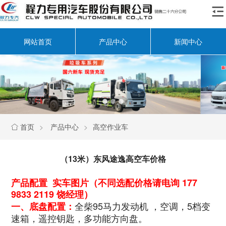

网站首页
产品中心
新闻中心
首页
>
产品中心
>
高空作业车

（13米）东风途逸高空车价格
产品配置 实车图片（不同选配价格请电询 177
9833 2119 饶经理）
全柴95马力发动机 ，空调，5档变
一、底盘配置：
速箱，遥控钥匙，多功能方向盘。