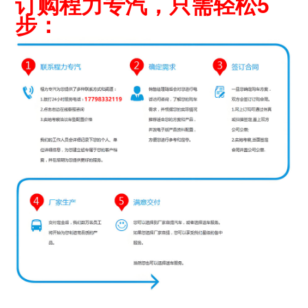
订购程力专汽，只需轻松5
步：