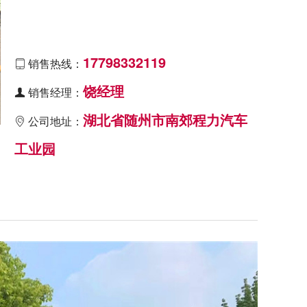
17798332119
销售热线：

饶经理
销售经理：

湖北省随州市南郊程力汽车
公司地址：

工业园