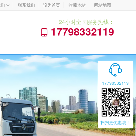
我们
联系我们
设为首页
收藏本站
网站地图

24小时全国服务热线：
17798332119


17798332119
扫扫更优惠哦！