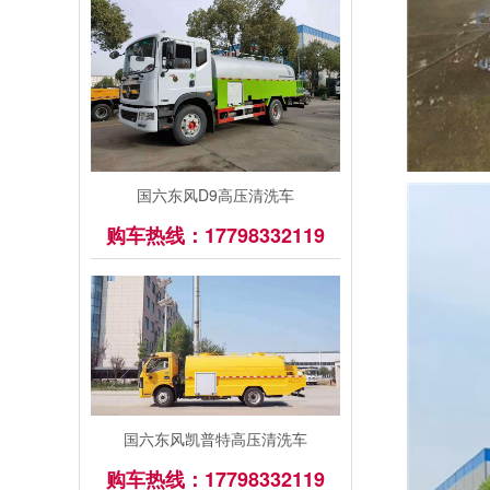
国六东风D9高压清洗车
购车热线：17798332119
国六东风凯普特高压清洗车
购车热线：17798332119