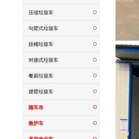
压缩垃圾车
勾臂式垃圾车
挂桶垃圾车
对接式垃圾车
餐厨垃圾车
摆臂垃圾车
随车吊
救护车
高空作业车