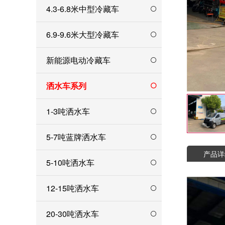
4.3-6.8米中型冷藏车
6.9-9.6米大型冷藏车
新能源电动冷藏车
洒水车系列
1-3吨洒水车
5-7吨蓝牌洒水车
产品详
5-10吨洒水车
12-15吨洒水车
20-30吨洒水车