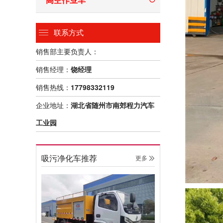
联系方式
销售部主要负责人：
销售经理：
饶经理
销售热线：
17798332119
企业地址：
湖北省随州市南郊程力汽车
工业园
吸污净化车推荐
更多 