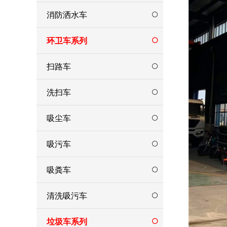
消防洒水车
环卫车系列
扫路车
洗扫车
吸尘车
吸污车
吸粪车
清洗吸污车
垃圾车系列