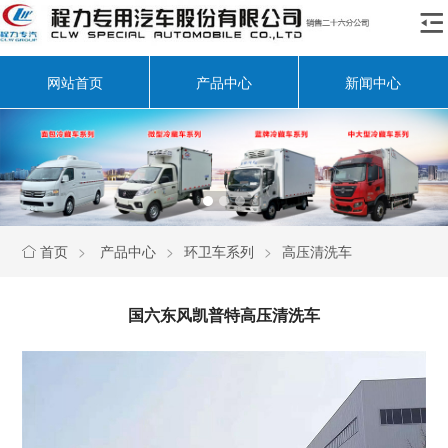

网站首页
产品中心
新闻中心
首页
>
产品中心
>
环卫车系列
>
高压清洗车

国六东风凯普特高压清洗车