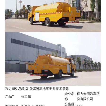
程力威CLW5121GQX6清洗车主要技术参数
企业名
程力专用汽车股
产品**
程力威
称
份有限公司
公告批