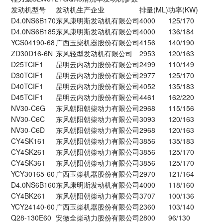
发动机型号
发动机生产企业
排量(ML)
功率(KW)
D4.0NS6B170
东风康明斯发动机有限公司
4000
125/170
D4.0NS6B185
东风康明斯发动机有限公司
4000
136/184
YCS04190-68
广西玉柴机器股份有限公司
4156
140/190
ZD30D16-6N
东风轻型发动机有限公司
2953
120/163
D25TCIF1
昆明云内动力股份有限公司
2499
110/149
D30TCIF1
昆明云内动力股份有限公司
2977
125/170
D40TCIF1
昆明云内动力股份有限公司
4052
135/183
D45TCIF1
昆明云内动力股份有限公司
4461
162/220
NV30-C6G
东风朝阳朝柴动力有限公司
2968
115/156
NV30-C6C
东风朝阳朝柴动力有限公司
3093
120/163
NV30-C6D
东风朝阳朝柴动力有限公司
2968
120/163
CY4SK161
东风朝阳朝柴动力有限公司
3856
135/183
CY4SK261
东风朝阳朝柴动力有限公司
3856
125/170
CY4SK361
东风朝阳朝柴动力有限公司
3856
125/170
YCY30165-60
广西玉柴机器股份有限公司
2970
121/164
D4.0NS6B160
东风康明斯发动机有限公司
4000
118/160
CY4BK261
东风朝阳朝柴动力有限公司
3707
100/136
YCY24140-60
广西玉柴机器股份有限公司
2360
103/140
Q28-130E60
安徽全柴动力股份有限公司
2800
96/130