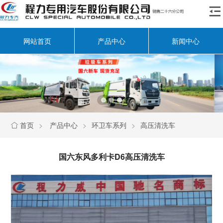

网站首页
产品中心
新闻中心
首页
>
产品中心
>
环卫车系列
>
高压清洗车

国六东风多利卡D6高压清洗车