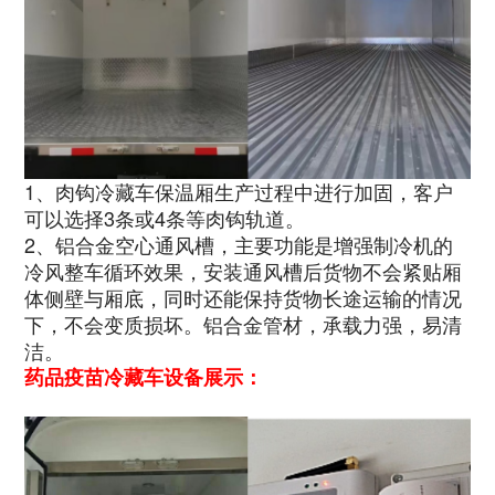
1、肉钩冷藏车保温厢生产过程中进行加固，客户
可以选择3条或4条等肉钩轨道。
2、铝合金空心通风槽，主要功能是增强制冷机的
冷风整车循环效果，安装通风槽后货物不会紧贴厢
体侧壁与厢底，同时还能保持货物长途运输的情况
下，不会变质损坏。铝合金管材，承载力强，易清
洁。
药品疫苗冷藏车设备展示：