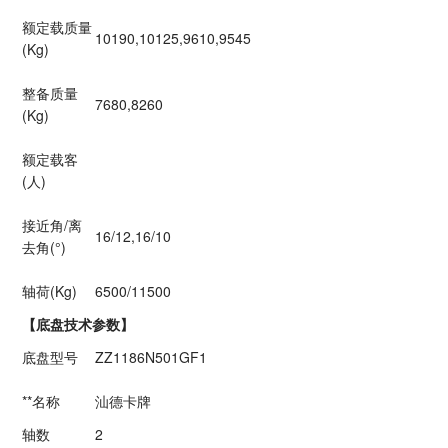
额定载质量
10190,10125,9610,9545
(Kg)
整备质量
7680,8260
(Kg)
额定载客
(人)
接近角/离
16/12,16/10
去角(°)
轴荷(Kg)
6500/11500
【底盘技术参数】
底盘型号
ZZ1186N501GF1
**名称
汕德卡牌
轴数
2