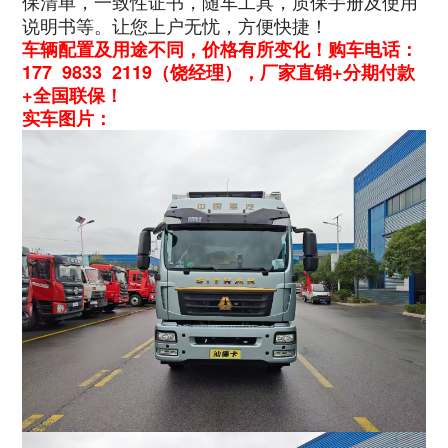
保清单，一致性证书，随车工具，质保手册及使用
说明书等。让您上户无忧，方便快捷！
车辆配置及用途不同，价格有所变化！购车电话：
177 9833 2119（饶经理），厂家直销+分期付款
+全国联保！
实车图片：