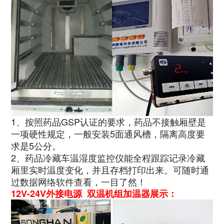
1、按照药品GSP认证的要求，药品不接触厢壁是
一项硬性规定，一般安装5面通风槽，隔离高度要
求是5公分。
2、药品冷藏车温湿度监控仪能全程跟踪记录冷藏
厢里实时温度变化，并且存档打印出来。可随时通
过数据网络软件查看，一目了然！
12V-24V外接电源 双温机组加温器展示：