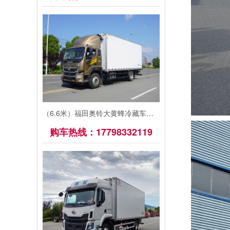
（6.6米）福田奥铃大黄蜂冷藏车价格
购车热线：17798332119