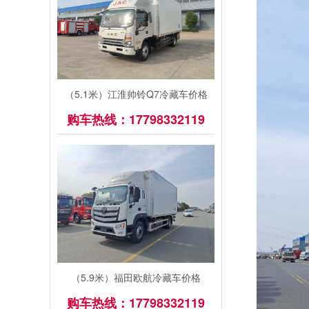
（5.1米）江淮帅铃Q7冷藏车价格
购车热线：17798332119
（5.9米）福田欧航冷藏车价格
购车热线：17798332119