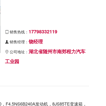
17798332119
销售热线：

饶经理
销售经理：

湖北省随州市南郊程力汽车
公司地址：

工业园
F4.5NS6B240A发动机，8JS85TE变速箱，