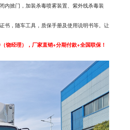
闭内掀门，加装杀毒喷雾装置、紫外线杀毒装
证书，随车工具，质保手册及使用说明书等。让
119（饶经理），厂家直销+分期付款+全国联保！