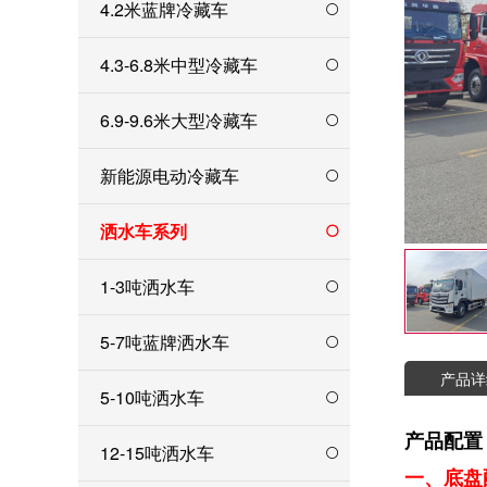
4.2米蓝牌冷藏车
4.3-6.8米中型冷藏车
6.9-9.6米大型冷藏车
新能源电动冷藏车
洒水车系列
1-3吨洒水车
5-7吨蓝牌洒水车
产品详
5-10吨洒水车
产品配置
12-15吨洒水车
一、底盘