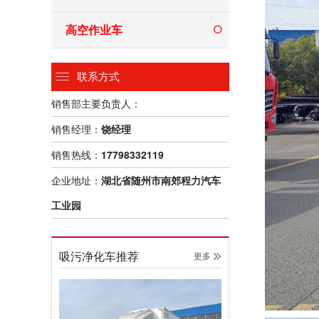
高空作业车
联系方式
销售部主要负责人：
销售经理：
饶经理
销售热线：
17798332119
企业地址：
湖北省随州市南郊程力汽车
工业园
吸污净化车推荐
更多 