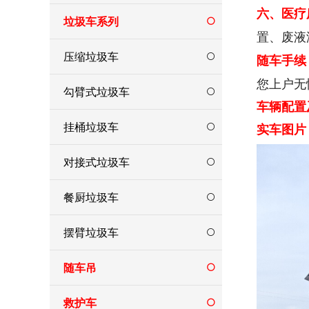
六、医疗
垃圾车系列
置、废液
压缩垃圾车
随车手续
您上户无
勾臂式垃圾车
车辆配置
挂桶垃圾车
实车图片
对接式垃圾车
餐厨垃圾车
摆臂垃圾车
随车吊
救护车