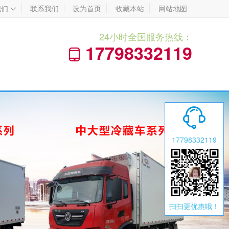
我们
联系我们
设为首页
收藏本站
网站地图

24小时全国服务热线：
17798332119


17798332119
扫扫更优惠哦！