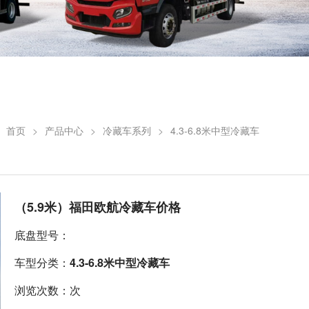
：
首页
>
产品中心
>
冷藏车系列
>
4.3-6.8米中型冷藏车
（5.9米）福田欧航冷藏车价格
底盘型号：
车型分类：
4.3-6.8米中型冷藏车
浏览次数：次