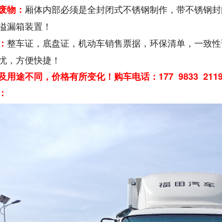
厢体内部必须是全封闭式不锈钢制作，带不锈钢封
废物：
溢漏箱装置！
整车证，底盘证，机动车销售票据，环保清单，一致性
：
忧，方便快捷！
及用途不同，价格有所变化！购车电话：177 9833 2
：