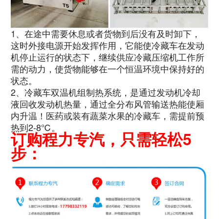
1、在途中需要休息或者货物到后没有及时卸下，
这时外接电源开始发挥作用，它能使冷藏车在发动
机停止运行的状态下，继续供应冷藏压缩机工作所
需的动力，使货物能够在一个恒温环境中保持好的
状态。
2、冷藏车双温机组制热系统，是通过发动机冷却
液回收发动机热量，通过全分布风管输送热能使厢
内升温！医药或装有蔬菜水果的冷藏车，需提前预
热到2-8℃。
订购程力专汽，只需轻松5
步：