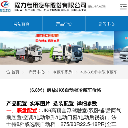

网站首页
产品中心
新闻中心
首页
>
产品中心
>
冷藏车系列
>
4.3-6.8米中型冷藏车

（6.8米）解放JK6自动档冷藏车价格
产品配置 实车图片 选装配置 详细参数
JK6高顶全浮驾驶室(双卧铺/后两气
一、底盘配置：
囊悬置/空调/电动举升/电动门窗/电动后视镜)，法
士特8档或选装自动档，275/80R22.5-18PR(全车