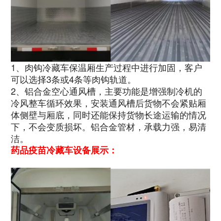
1、肉钩冷藏车保温厢生产过程中进行加固，客户
可以选择3条或4条等肉钩轨道。
2、铝合金空心通风槽，主要功能是增强制冷机的
冷风整车循环效果，安装通风槽后货物不会紧贴厢
体侧壁与厢底，同时还能保持货物长途运输的情况
下，不会变质损坏。铝合金管材，承载力强，易清
洁。
药品疫苗冷藏车设备展示：