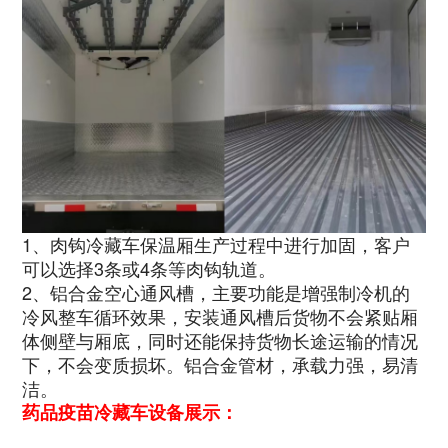
1、肉钩冷藏车保温厢生产过程中进行加固，客户
可以选择3条或4条等肉钩轨道。
2、铝合金空心通风槽，主要功能是增强制冷机的
冷风整车循环效果，安装通风槽后货物不会紧贴厢
体侧壁与厢底，同时还能保持货物长途运输的情况
下，不会变质损坏。铝合金管材，承载力强，易清
洁。
药品疫苗冷藏车设备展示：