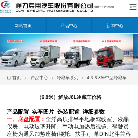

网站首页
产品中心
新闻中心
首页
>
产品中心
>
冷藏车系列
>
4.3-6.8米中型冷藏车

（6.8米）解放J6L冷藏车价格
产品配置 实车图片 选装配置 详细参数
全浮高顶排半平地板驾驶室、液晶
一、底盘配置：
仪表、电动玻璃升降、手动电加热后视镜、驾驶员
座椅为通风加热座椅(腰托、扶手)、单DIN北斗兼容