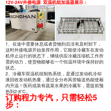
12V-24V外接电源 双温机组加温器展示：
1、在途中需要休息或者货物到后没有及时卸下，
这时外接电源开始发挥作用，它能使冷藏车在发动
机停止运行的状态下，继续供应冷藏压缩机工作所
需的动力，使货物能够在一个恒温环境中保持好的
状态。
2、冷藏车双温机组制热系统，是通过发动机冷却
液回收发动机热量，通过全分布风管输送热能使厢
内升温！医药或装有蔬菜水果的冷藏车，需提前预
热到2-8℃。
订购程力专汽，只需轻松5
步：