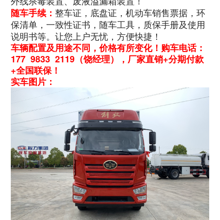
外线杀毒装置、废液溢漏箱装置！
整车证，底盘证，机动车销售票据，环
随车手续：
保清单，一致性证书，随车工具，质保手册及使用
说明书等。让您上户无忧，方便快捷！
车辆配置及用途不同，价格有所变化！购车电话：
177 9833 2119（饶经理），厂家直销+分期付款
+全国联保！
实车图片：