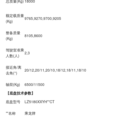
总质量(Kg)
18000
额定载质量
9765,9270,9700,9205
(Kg)
整备质量
8105,8600
(Kg)
驾驶室准乘
2,3
人数(人)
接近角/离
20/12,20/11,20/10,18/12,18/11,18/10
去角(°)
轴荷(Kg)
6500/11500
【底盘技术参数】
底盘型号
LZ5180XXYH**CT
**名称
乘龙牌