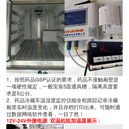
1、按照药品GSP认证的要求，药品不接触厢壁是
一项硬性规定，一般安装5面通风槽，隔离高度要
求是5公分。
2、药品冷藏车温湿度监控仪能全程跟踪记录冷藏
厢里实时温度变化，并且存档打印出来。可随时通
过数据网络软件查看，一目了然！
12V-24V外接电源 双温机组加温器展示：