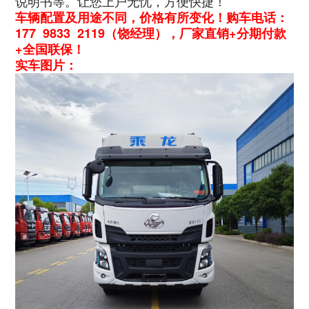
说明书等。让您上户无忧，方便快捷！
车辆配置及用途不同，价格有所变化！购车电话：
177 9833 2119（饶经理），厂家直销+分期付款
+全国联保！
实车图片：