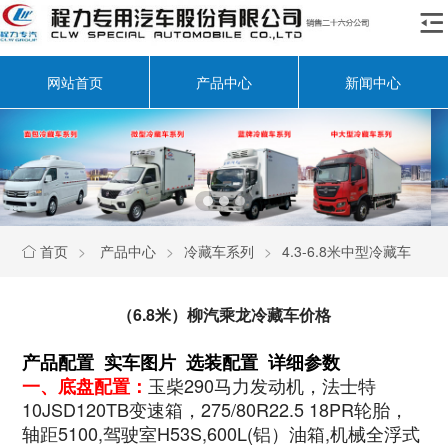

网站首页
产品中心
新闻中心
首页
>
产品中心
>
冷藏车系列
>
4.3-6.8米中型冷藏车

（6.8米）柳汽乘龙冷藏车价格
产品配置 实车图片 选装配置 详细参数
玉柴290马力发动机，法士特
一、底盘配置：
10JSD120TB变速箱，275/80R22.5 18PR轮胎，
轴距5100,驾驶室H53S,600L(铝）油箱,机械全浮式