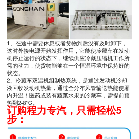
1、在途中需要休息或者货物到后没有及时卸下，
这时外接电源开始发挥作用，它能使冷藏车在发动
机停止运行的状态下，继续供应冷藏压缩机工作所
需的动力，使货物能够在一个恒温环境中保持好的
状态。
2、冷藏车双温机组制热系统，是通过发动机冷却
液回收发动机热量，通过全分布风管输送热能使厢
内升温！医药或装有蔬菜水果的冷藏车，需提前预
热到2-8℃。
订购程力专汽，只需轻松5
步：