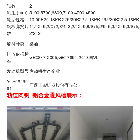
轴数
2
轴距 (mm)
5100,5700,6300,7100,4700,4500
轮胎规格
10.00R20 18PR,275/80R22.5 18PR,295/80R22.5 18PR
钢板弹簧片
11/12+9,2/3+2,3/4+3,2/12+9,8/9+5,2/9+5,3/12+9,3/9+5,3
数
2/2+2
燃料种类
柴油
排放依据标
GB3847-2005,GB17691-2018国Ⅵ
准
发动机型号
发动机生产企业
YCS06290-
广西玉柴机器股份有限公司
61
轨道肉钩 铝合金通风槽展示：