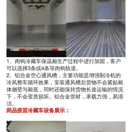
1、肉钩冷藏车保温厢生产过程中进行加固，客户
可以选择3条或4条等肉钩轨道。
2、铝合金空心通风槽，主要功能是增强制冷机的
冷风整车循环效果，安装通风槽后货物不会紧贴厢
体侧壁与厢底，同时还能保持货物长途运输的情况
下，不会变质损坏。铝合金管材，承载力强，易清
洁。
药品疫苗冷藏车设备展示：