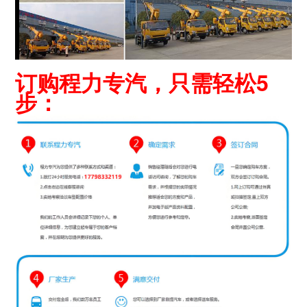
订购程力专汽，只需轻松5
步：