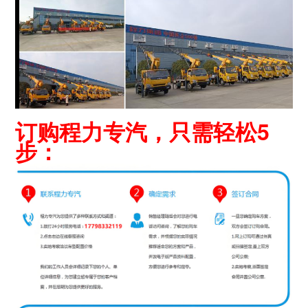
订购程力专汽，只需轻松5
步：